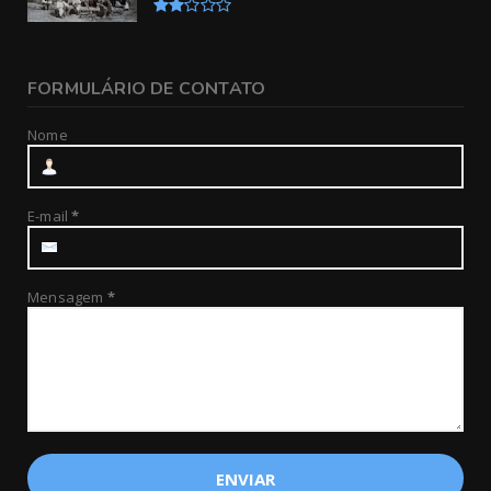
FORMULÁRIO DE CONTATO
Nome
E-mail
*
Mensagem
*