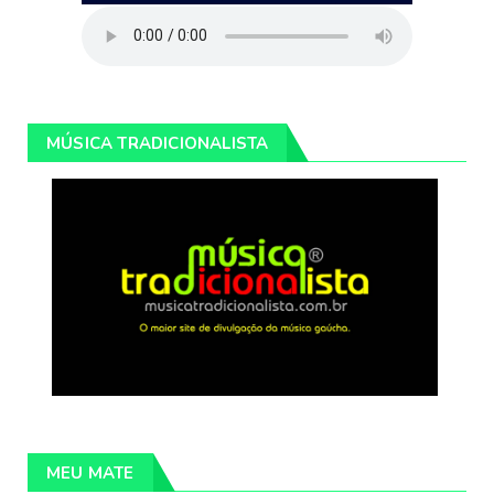
MÚSICA TRADICIONALISTA
MEU MATE