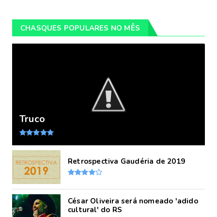
CHASQUES POPULARES NO MÊS
Truco
Retrospectiva Gaudéria de 2019
César Oliveira será nomeado 'adido
cultural' do RS