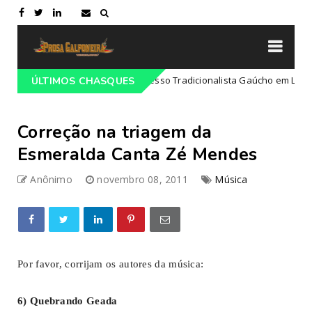
Programação do 68º Congresso Tradicionalista Gaúcho em Lajeado-RS
ÚLTIMOS CHASQUES
Correção na triagem da
Esmeralda Canta Zé Mendes
Anônimo
novembro 08, 2011
Música
Por favor, corrijam os autores da música:
6) Quebrando Geada