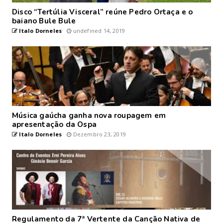
Disco “Tertúlia Visceral” reúne Pedro Ortaça e o
baiano Bule Bule
Italo Dorneles
undefined 14, 2019
Música gaúcha ganha nova roupagem em
apresentação da Ospa
Italo Dorneles
Dezembro 23, 2019
Regulamento da 7ª Vertente da Canção Nativa de