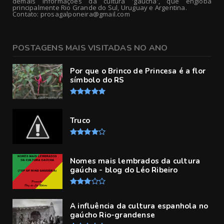
demais informações da cultura 'gaucha', que engloba
principalmente Rio Grande do Sul, Uruguay e Argentina.
Contato: prosagalponeira@gmail.com
POSTAGENS MAIS VISITADAS NO ANO
Por que o Brinco de Princesa é a flor
símbolo do RS
Truco
Nomes mais lembrados da cultura
gaúcha - blog do Léo Ribeiro
A influência da cultura espanhola no
gaúcho Rio-grandense