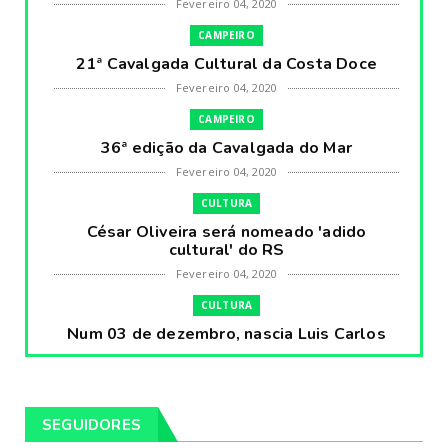
Fevereiro 04, 2020
CAMPEIRO
21ª Cavalgada Cultural da Costa Doce
Fevereiro 04, 2020
CAMPEIRO
36ª edição da Cavalgada do Mar
Fevereiro 04, 2020
CULTURA
César Oliveira será nomeado 'adido
cultural' do RS
Fevereiro 04, 2020
CULTURA
Num 03 de dezembro, nascia Luis Carlos
Prestes, o Cavaleiro ...
Fevereiro 04, 2020
CULTURA
SEGUIDORES
Pintores da Temática Gauchesca - parte