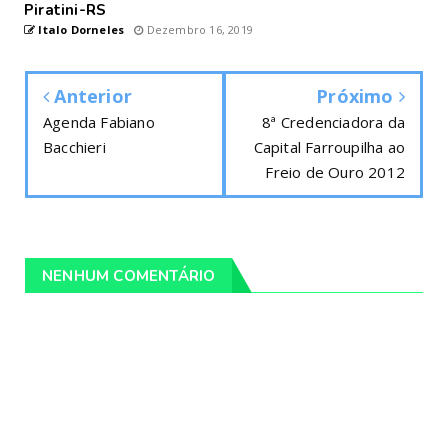
Piratini-RS
Italo Dorneles
Dezembro 16, 2019
Anterior
Próximo
Agenda Fabiano
8ª Credenciadora da
Bacchieri
Capital Farroupilha ao
Freio de Ouro 2012
NENHUM COMENTÁRIO