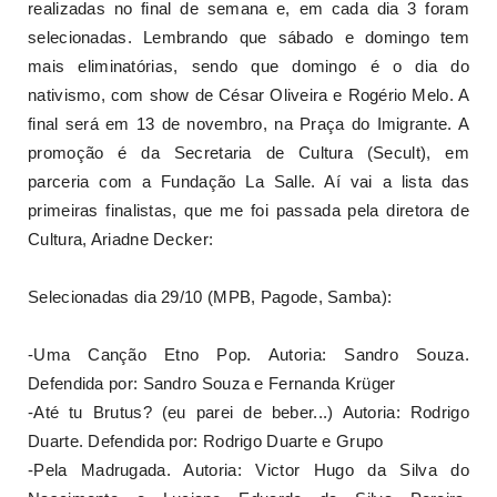
realizadas no final de semana e, em cada dia 3 foram
selecionadas. Lembrando que sábado e domingo tem
mais eliminatórias, sendo que domingo é o dia do
nativismo, com show de César Oliveira e Rogério Melo. A
final será em 13 de novembro, na Praça do Imigrante. A
promoção é da Secretaria de Cultura (Secult), em
parceria com a Fundação La Salle. Aí vai a lista das
primeiras finalistas, que me foi passada pela diretora de
Cultura, Ariadne Decker:
Selecionadas dia 29/10 (MPB, Pagode, Samba):
-Uma Canção Etno Pop. Autoria: Sandro Souza.
Defendida por: Sandro Souza e Fernanda Krüger
-Até tu Brutus? (eu parei de beber...) Autoria: Rodrigo
Duarte. Defendida por: Rodrigo Duarte e Grupo
-Pela Madrugada. Autoria: Victor Hugo da Silva do