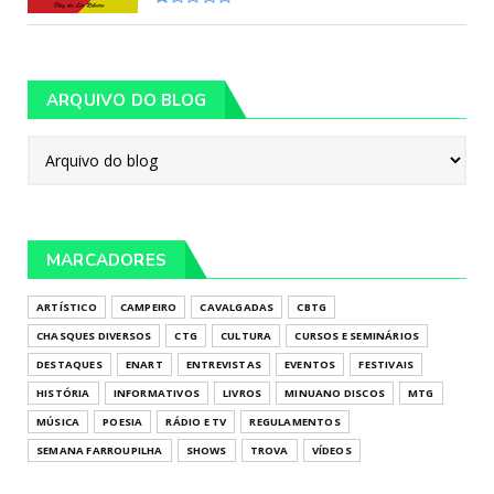
ARQUIVO DO BLOG
MARCADORES
ARTÍSTICO
CAMPEIRO
CAVALGADAS
CBTG
CHASQUES DIVERSOS
CTG
CULTURA
CURSOS E SEMINÁRIOS
DESTAQUES
ENART
ENTREVISTAS
EVENTOS
FESTIVAIS
HISTÓRIA
INFORMATIVOS
LIVROS
MINUANO DISCOS
MTG
MÚSICA
POESIA
RÁDIO E TV
REGULAMENTOS
SEMANA FARROUPILHA
SHOWS
TROVA
VÍDEOS