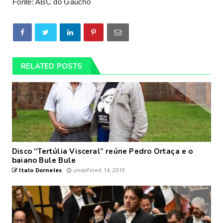
Fonte: ABC do Gaúcho
RELATED POSTS
Disco “Tertúlia Visceral” reúne Pedro Ortaça e o
baiano Bule Bule
Italo Dorneles
undefined 14, 2019