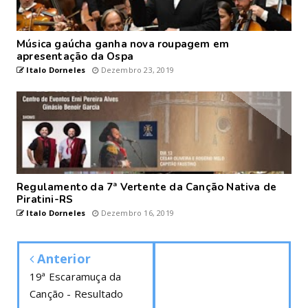
Música gaúcha ganha nova roupagem em
apresentação da Ospa
Italo Dorneles
Dezembro 23, 2019
Regulamento da 7ª Vertente da Canção Nativa de
Piratini-RS
Italo Dorneles
Dezembro 16, 2019
Anterior
19ª Escaramuça da
Canção - Resultado