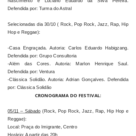
Nascimento e Luciano Eduardo da Silva Pereira.
Defendida por: Turma do Astral
Selecionadas dia 30/10 ( Rock, Pop Rock, Jazz, Rap, Hip
Hop e Reggae):
-Casa Engraçada. Autoria: Carlos Eduardo Habigzang.
Defendida por: Grupo Consultoria
-Além das Cores. Autoria: Marlon Henrique Saul.
Defendida por: Ventura
-Clássica Solidão. Autoria: Adrian Gonçalves. Defendida
por: Clássica Solidão
CRONOGRAMA DO FESTIVAL:
05/11 – Sábado
(Rock, Pop Rock, Jazz, Rap, Hip Hop e
Reggae):
Local: Praça do Imigrante, Centro
Horário: A partir das 20h