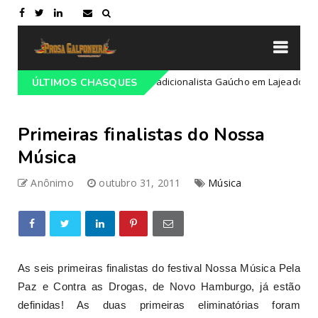
mação do 68º Congresso Tradicionalista Gaúcho em Lajeado-RS
ÚLTIMOS CHASQUES
Primeiras finalistas do Nossa
Música
Anônimo
outubro 31, 2011
Música
As seis primeiras finalistas do festival Nossa Música Pela
Paz e Contra as Drogas, de Novo Hamburgo, já estão
definidas! As duas primeiras eliminatórias foram