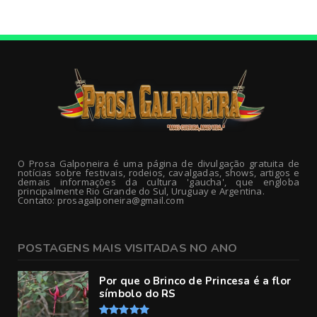
O Prosa Galponeira é uma página de divulgação gratuita de
notícias sobre festivais, rodeios, cavalgadas, shows, artigos e
demais informações da cultura 'gaucha', que engloba
principalmente Rio Grande do Sul, Uruguay e Argentina.
Contato: prosagalponeira@gmail.com
POSTAGENS MAIS VISITADAS NO ANO
Por que o Brinco de Princesa é a flor
símbolo do RS