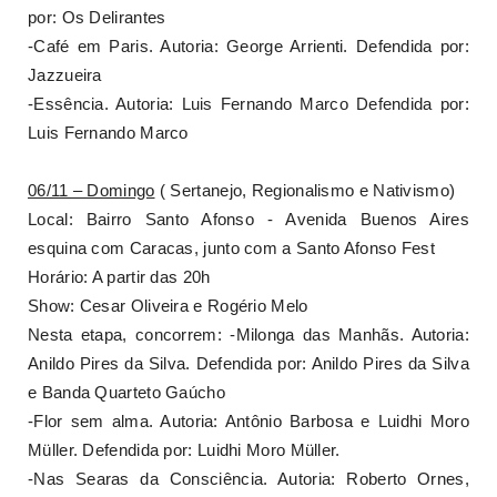
por: Os Delirantes
-Café em Paris. Autoria: George Arrienti. Defendida por:
Jazzueira
-Essência. Autoria: Luis Fernando Marco Defendida por:
Luis Fernando Marco
06/11 – Domingo
( Sertanejo, Regionalismo e Nativismo)
Local: Bairro Santo Afonso - Avenida Buenos Aires
esquina com Caracas, junto com a Santo Afonso Fest
Horário: A partir das 20h
Show: Cesar Oliveira e Rogério Melo
Nesta etapa, concorrem: -Milonga das Manhãs. Autoria:
Anildo Pires da Silva. Defendida por: Anildo Pires da Silva
e Banda Quarteto Gaúcho
-Flor sem alma. Autoria: Antônio Barbosa e Luidhi Moro
Müller. Defendida por: Luidhi Moro Müller.
-Nas Searas da Consciência. Autoria: Roberto Ornes,