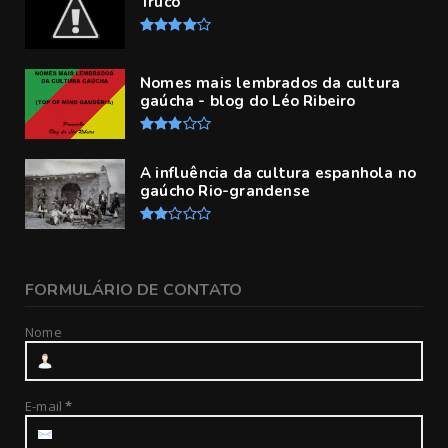
Truco
Nomes mais lembrados da cultura
gaúcha - blog do Léo Ribeiro
A influência da cultura espanhola no
gaúcho Rio-grandense
FORMULÁRIO DE CONTATO
Nome
E-mail
*