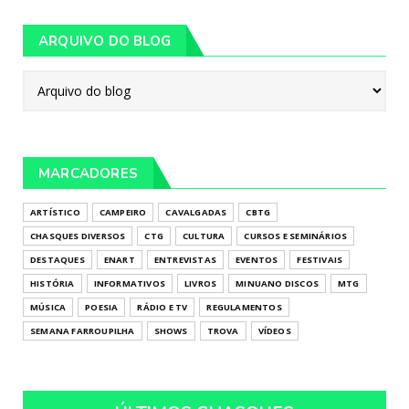
ARQUIVO DO BLOG
MARCADORES
ARTÍSTICO
CAMPEIRO
CAVALGADAS
CBTG
CHASQUES DIVERSOS
CTG
CULTURA
CURSOS E SEMINÁRIOS
DESTAQUES
ENART
ENTREVISTAS
EVENTOS
FESTIVAIS
HISTÓRIA
INFORMATIVOS
LIVROS
MINUANO DISCOS
MTG
MÚSICA
POESIA
RÁDIO E TV
REGULAMENTOS
SEMANA FARROUPILHA
SHOWS
TROVA
VÍDEOS