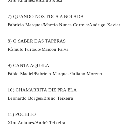
Xiru Antunes/Ricardo Rosa
7) QUANDO NOS TOCA A BOLADA
Fabrício Marques/Marcio Nunes Correia/Andrigo Xavier
8) O SABER DAS TAPERAS
Rômulo Furtado/Maicon Paiva
9) CANTA AQUELA
Fábio Maciel/Fabrício Marques/Juliano Moreno
10) CHAMARRITA DIZ PRA ELA
Leonardo Borges/Bruno Teixeira
11) POCHITO
Xiru Antunes/André Teixeira