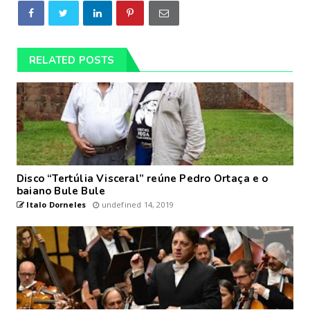
RELATED POSTS
Disco “Tertúlia Visceral” reúne Pedro Ortaça e o
baiano Bule Bule
Italo Dorneles
undefined 14, 2019