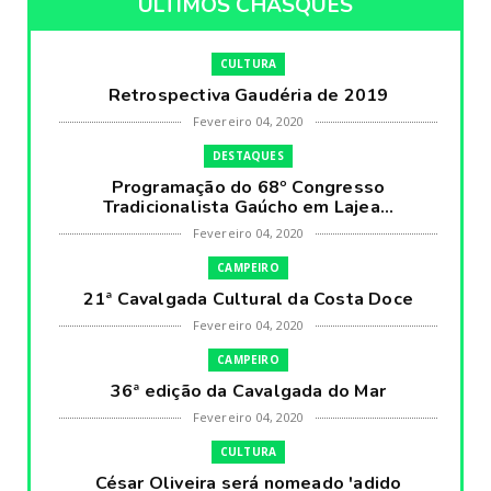
ÚLTIMOS CHASQUES
CULTURA
Retrospectiva Gaudéria de 2019
Fevereiro 04, 2020
DESTAQUES
Programação do 68º Congresso
Tradicionalista Gaúcho em Lajea...
Fevereiro 04, 2020
CAMPEIRO
21ª Cavalgada Cultural da Costa Doce
Fevereiro 04, 2020
CAMPEIRO
36ª edição da Cavalgada do Mar
Fevereiro 04, 2020
CULTURA
César Oliveira será nomeado 'adido