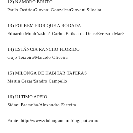
12) NAMORO BRUTO
Paulo Ozório/Giovani Gonzales/Giovani Silveira
13) FOI BEM PIOR QUE A RODADA
Eduardo Munhóz/José Carlos Batista de Deus/Everson Maré
14) ESTÂNCIA RANCHO FLORIDO
Gujo Teixeira/Marcelo Oliveira
15) MILONGA DE HABITAR TAPERAS
Martin Cezar/Sandro Campello
16) ÚLTIMO APEIO
Sidnei Bretanha/Alexandro Ferreira
Fonte:
http://www.violaogaucho.blogspot.com/