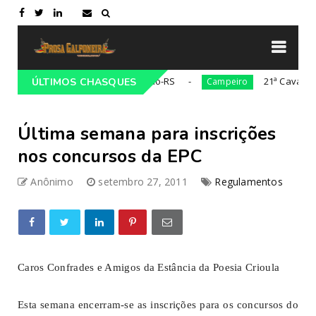
ionalista Gaúcho em Lajeado-RS
21ª Cavalgada Cult
ÚLTIMOS CHASQUES
Campeiro
Última semana para inscrições
nos concursos da EPC
Anônimo
setembro 27, 2011
Regulamentos
Caros Confrades e Amigos da Estância da Poesia Crioula
Esta semana encerram-se as inscrições para os concursos do