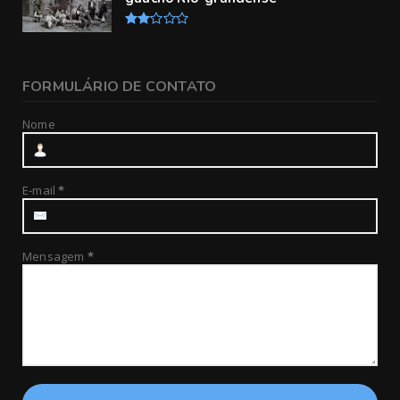
FORMULÁRIO DE CONTATO
Nome
E-mail
*
Mensagem
*