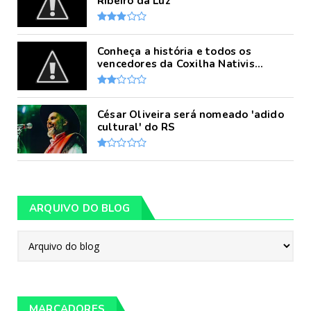
Ribeiro da Luz
Conheça a história e todos os
vencedores da Coxilha Nativis...
César Oliveira será nomeado 'adido
cultural' do RS
ARQUIVO DO BLOG
MARCADORES