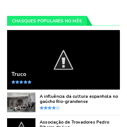
CHASQUES POPULARES NO MÊS
Truco
A influência da cultura espanhola no
gaúcho Rio-grandense
Associação de Trovadores Pedro