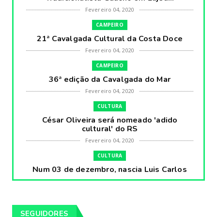
Fevereiro 04, 2020
CAMPEIRO
21ª Cavalgada Cultural da Costa Doce
Fevereiro 04, 2020
CAMPEIRO
36ª edição da Cavalgada do Mar
Fevereiro 04, 2020
CULTURA
César Oliveira será nomeado 'adido
cultural' do RS
Fevereiro 04, 2020
CULTURA
Num 03 de dezembro, nascia Luis Carlos
Prestes, o Cavaleiro ...
Fevereiro 04, 2020
CULTURA
SEGUIDORES