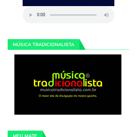
MÚSICA TRADICIONALISTA
MEU MATE