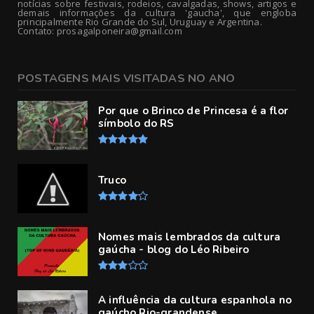
notícias sobre festivais, rodeios, cavalgadas, shows, artigos e
demais informações da cultura 'gaucha', que engloba
principalmente Rio Grande do Sul, Uruguay e Argentina.
Contato: prosagalponeira@gmail.com
POSTAGENS MAIS VISITADAS NO ANO
Por que o Brinco de Princesa é a flor
símbolo do RS
Truco
Nomes mais lembrados da cultura
gaúcha - blog do Léo Ribeiro
A influência da cultura espanhola no
gaúcho Rio-grandense