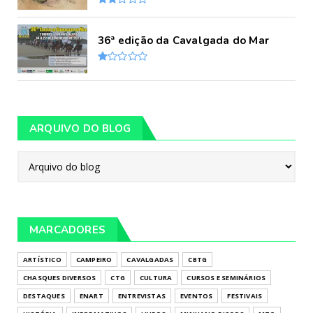
36ª edição da Cavalgada do Mar
ARQUIVO DO BLOG
MARCADORES
ARTÍSTICO
CAMPEIRO
CAVALGADAS
CBTG
CHASQUES DIVERSOS
CTG
CULTURA
CURSOS E SEMINÁRIOS
DESTAQUES
ENART
ENTREVISTAS
EVENTOS
FESTIVAIS