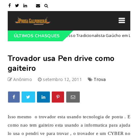
Programação do 68º Congresso Tradicionalista Gaúcho em Lajeado-R
ÚLTIMOS CHASQUES
Trovador usa Pen drive como
gaiteiro
Anônimo
setembro 12, 2011
Trova
Isso mesmo o trovador esta usando tecnologia de ponta . E
como nao tem gaiteiro esta usando a informatica para ajuda
lo usa o pendri ve para trovar , o trovador e um CYBER no