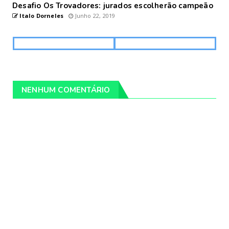
Desafio Os Trovadores: jurados escolherão campeão
Italo Dorneles
Junho 22, 2019
NENHUM COMENTÁRIO