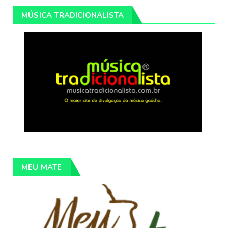
MÚSICA TRADICIONALISTA
MEU MATE