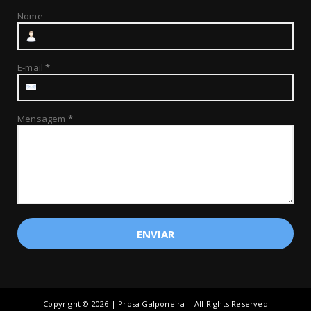
Nome
E-mail
*
Mensagem
*
Copyright ©
2026 | Prosa Galponeira | All Rights Reserved