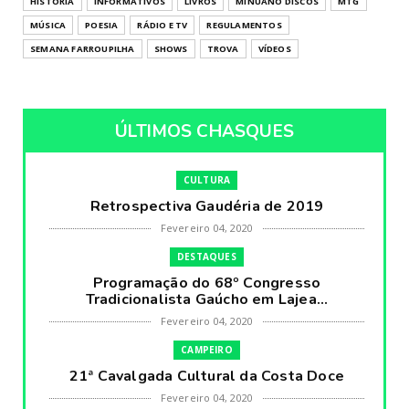
HISTÓRIA
INFORMATIVOS
LIVROS
MINUANO DISCOS
MTG
MÚSICA
POESIA
RÁDIO E TV
REGULAMENTOS
SEMANA FARROUPILHA
SHOWS
TROVA
VÍDEOS
ÚLTIMOS CHASQUES
CULTURA
Retrospectiva Gaudéria de 2019
Fevereiro 04, 2020
DESTAQUES
Programação do 68º Congresso
Tradicionalista Gaúcho em Lajea...
Fevereiro 04, 2020
CAMPEIRO
21ª Cavalgada Cultural da Costa Doce
Fevereiro 04, 2020