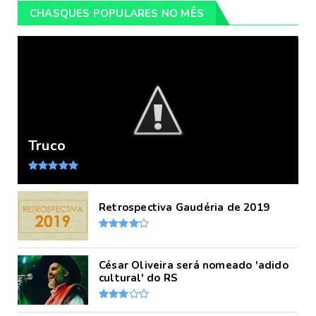
CHASQUES POPULARES NO MÊS
Truco
Retrospectiva Gaudéria de 2019
César Oliveira será nomeado 'adido
cultural' do RS