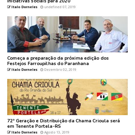
iniciativas sociais para 2020
Italo Dorneles
undefined 07, 2019
Começa a preparação da próxima edição dos
Festejos Farroupilhas do Paranhana
Italo Dorneles
Dezembro 02, 2019
72ª Geração e Distribuição da Chama Crioula será
em Tenente Portela-RS
Italo Dorneles
Agosto 13, 2019