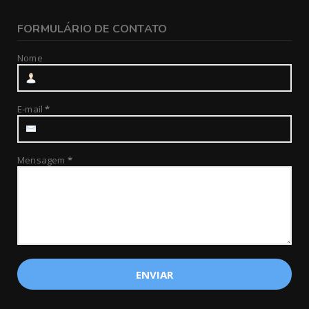
FORMULÁRIO DE CONTATO
Nome
E-mail
*
Mensagem
*