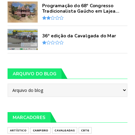
Programação do 68º Congresso
Tradicionalista Gaúcho em Lajea...
36ª edição da Cavalgada do Mar
ARQUIVO DO BLOG
MARCADORES
ARTÍSTICO
CAMPEIRO
CAVALGADAS
CBTG