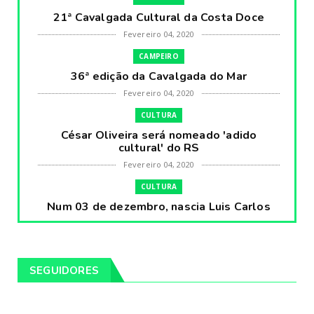
21ª Cavalgada Cultural da Costa Doce
Fevereiro 04, 2020
CAMPEIRO
36ª edição da Cavalgada do Mar
Fevereiro 04, 2020
CULTURA
César Oliveira será nomeado 'adido
cultural' do RS
Fevereiro 04, 2020
CULTURA
Num 03 de dezembro, nascia Luis Carlos
Prestes, o Cavaleiro ...
Fevereiro 04, 2020
CULTURA
SEGUIDORES
Pintores da Temática Gauchesca - parte
VIII, por Léo Ribeir...
Fevereiro 04, 2020