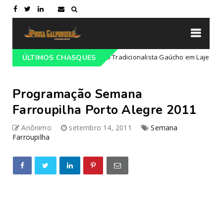
gramação do 68º Congresso Tradicionalista Gaúcho em Lajeado-RS
ÚLTIMOS CHASQUES
Programação Semana
Farroupilha Porto Alegre 2011
Anônimo
setembro 14, 2011
Semana
Farroupilha