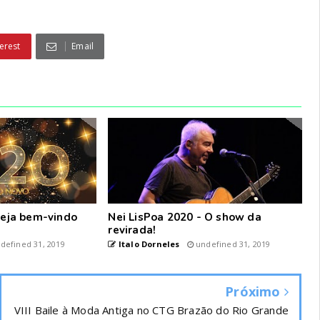
erest
Email
 seja bem-vindo
Nei LisPoa 2020 - O show da
revirada!
defined 31, 2019
Italo Dorneles
undefined 31, 2019
Próximo
VIII Baile à Moda Antiga no CTG Brazão do Rio Grande