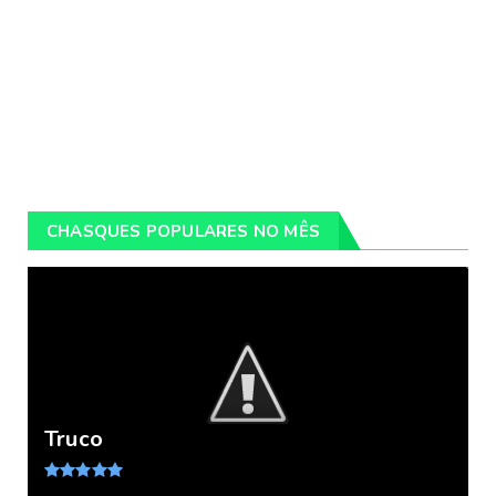
CHASQUES POPULARES NO MÊS
Truco