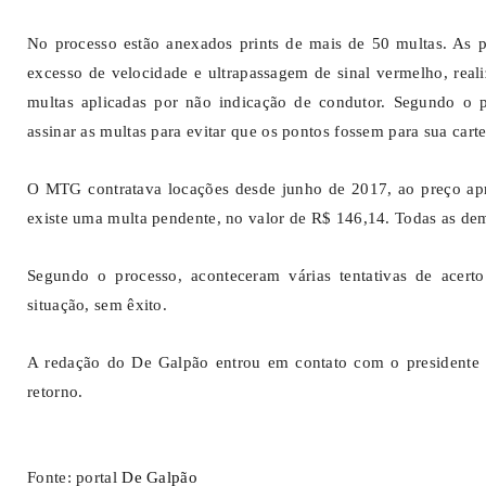
No processo estão anexados prints de mais de 50 multas. As pri
excesso de velocidade e ultrapassagem de sinal vermelho, rea
multas aplicadas por não indicação de condutor. Segundo o p
assinar as multas para evitar que os pontos fossem para sua cart
O MTG contratava locações desde junho de 2017, ao preço ap
existe uma multa pendente, no valor de R$ 146,14. Todas as de
Segundo o processo, aconteceram várias tentativas de acert
situação, sem êxito.
A redação do De Galpão entrou em contato com o presidente 
retorno.
Fonte: portal
De Galpão