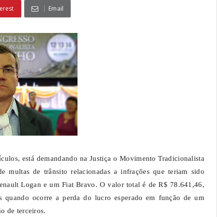
erest
Email
culos, está demandando na Justiça o Movimento Tradicionalista
multas de trânsito relacionadas a infrações que teriam sido
enault Logan e um Fiat Bravo. O valor total é de R$ 78.641,46,
dos quando ocorre a perda do lucro esperado em função de um
o de terceiros.