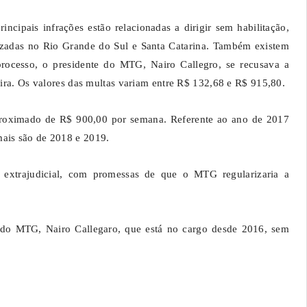
ncipais infrações estão relacionadas a dirigir sem habilitação,
lizadas no Rio Grande do Sul e Santa Catarina. Também existem
rocesso, o presidente do MTG, Nairo Callegro, se recusava a
eira. Os valores das multas variam entre R$ 132,68 e R$ 915,80.
roximado de R$ 900,00 por semana. Referente ao ano de 2017
mais são de 2018 e 2019.
o extrajudicial, com promessas de que o MTG regularizaria a
do MTG, Nairo Callegaro, que está no cargo desde 2016, sem