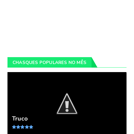
CHASQUES POPULARES NO MÊS
Truco