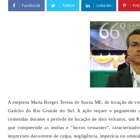
Facebook
Twitter
Linkedin
Pint
A empresa Maria Borges Teresa de Souza ME, de locação de veí
Gaúcho do Rio Grande do Sul. A ação requer o pagamento de 
cometidas durante o período de locação de dois veículos, um R
que compreende as multas e “lucros cessantes”, caracteriza
imprevisto decorrente de culpa, negligência, imperícia ou omissã