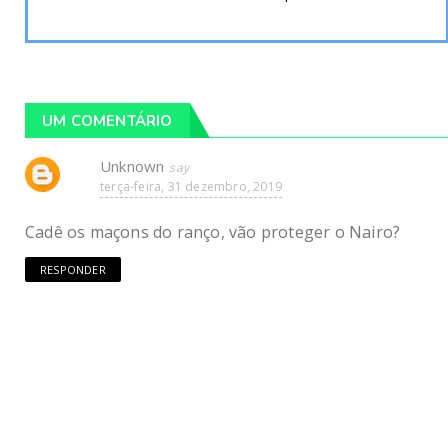
UM COMENTÁRIO
Unknown
terça-feira, 31 dezembro, 2019
Cadê os maçons do ranço, vão proteger o Nairo?
RESPONDER