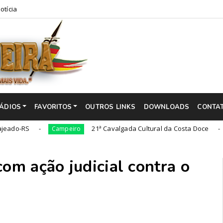
otícia
ÁDIOS
FAVORITOS
OUTROS LINKS
DOWNLOADS
CONTA
21ª Cavalgada Cultural da Costa Doce
Campeiro
Campei
com ação judicial contra o