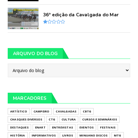
36ª edição da Cavalgada do Mar
ARQUIVO DO BLOG
MARCADORES
ARTÍSTICO
CAMPEIRO
CAVALGADAS
CBTG
CHASQUES DIVERSOS
CTG
CULTURA
CURSOS E SEMINÁRIOS
DESTAQUES
ENART
ENTREVISTAS
EVENTOS
FESTIVAIS
HISTÓRIA
INFORMATIVOS
LIVROS
MINUANO DISCOS
MTG