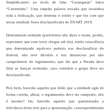
Simplificando: ao invés de falar “Caranguejo” falou
“Carreirinho”. Uma simples palavra trocada que invalidou
toda a dedicação, que destruiu o sonho e que fez com que
nossa entidade fosse desclassificada do ENART 2019.
Determinada entidade (preferimos não dizer o nome, porém,
esperamos que esse texto chegue até ela), tendo consciência
que determinado equívoco poderia nos desclassificar do
festival, não teve dúvidas e nos denunciou por não
cumprimento do regulamento, que diz que a Prenda deve
falar as danças sorteadas, caso contrário o grupo deve ser
desclassificado.
Pois bem, haverão aqueles que dirão que a entidade agiu de
forma correta, afinal, o regulamento deve ser cumprido, não
é mesmo? Ou, haverão aqueles que questionarão a
relevância deste erro para a apresentação, consequentemente