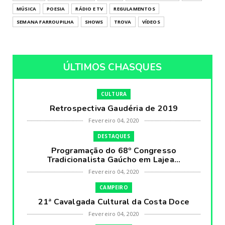
MÚSICA
POESIA
RÁDIO E TV
REGULAMENTOS
SEMANA FARROUPILHA
SHOWS
TROVA
VÍDEOS
ÚLTIMOS CHASQUES
CULTURA
Retrospectiva Gaudéria de 2019
Fevereiro 04, 2020
DESTAQUES
Programação do 68º Congresso
Tradicionalista Gaúcho em Lajea...
Fevereiro 04, 2020
CAMPEIRO
21ª Cavalgada Cultural da Costa Doce
Fevereiro 04, 2020