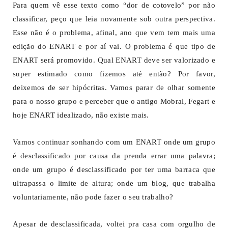
Para quem vê esse texto como “dor de cotovelo” por não
classificar, peço que leia novamente sob outra perspectiva.
Esse não é o problema, afinal, ano que vem tem mais uma
edição do ENART e por aí vai. O problema é que tipo de
ENART será promovido. Qual ENART deve ser valorizado e
super estimado como fizemos até então? Por favor,
deixemos de ser hipócritas. Vamos parar de olhar somente
para o nosso grupo e perceber que o antigo Mobral, Fegart e
hoje ENART idealizado, não existe mais.
Vamos continuar sonhando com um ENART onde um grupo
é desclassificado por causa da prenda errar uma palavra;
onde um grupo é desclassificado por ter uma barraca que
ultrapassa o limite de altura; onde um blog, que trabalha
voluntariamente, não pode fazer o seu trabalho?
Apesar de desclassificada, voltei pra casa com orgulho de