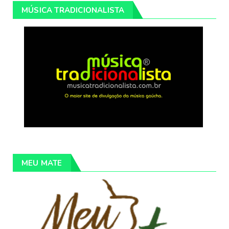
MÚSICA TRADICIONALISTA
MEU MATE