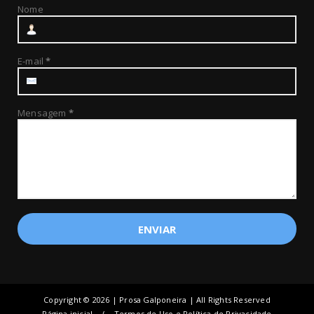
Nome
E-mail
*
Mensagem
*
Copyright ©
2026 | Prosa Galponeira | All Rights Reserved
Página inicial
Termos de Uso e Política de Privacidade