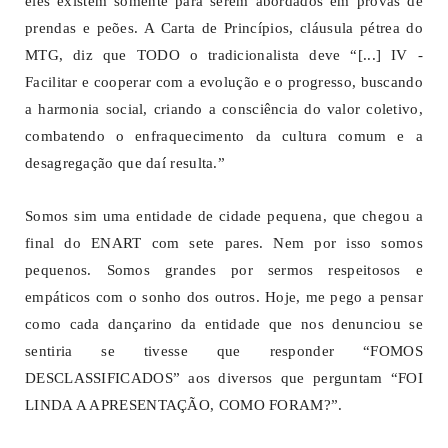
eles existem somente para serem abordados em provas de
prendas e peões. A Carta de Princípios, cláusula pétrea do
MTG, diz que TODO o tradicionalista deve “[...] IV -
Facilitar e cooperar com a evolução e o progresso, buscando
a harmonia social, criando a consciência do valor coletivo,
combatendo o enfraquecimento da cultura comum e a
desagregação que daí resulta.”
Somos sim uma entidade de cidade pequena, que chegou a
final do ENART com sete pares. Nem por isso somos
pequenos. Somos grandes por sermos respeitosos e
empáticos com o sonho dos outros. Hoje, me pego a pensar
como cada dançarino da entidade que nos denunciou se
sentiria se tivesse que responder “FOMOS
DESCLASSIFICADOS” aos diversos que perguntam “FOI
LINDA A APRESENTAÇÃO, COMO FORAM?”.