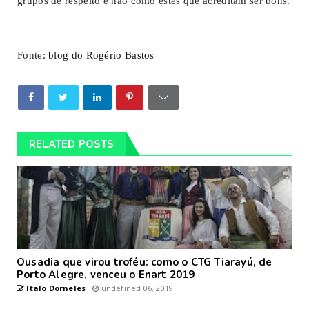
grupos de respeito e não como estes que acreditam ser bons.
Fonte:
blog do Rogério Bastos
RELATED POSTS
Ousadia que virou troféu: como o CTG Tiarayú, de
Porto Alegre, venceu o Enart 2019
Italo Dorneles
undefined 06, 2019