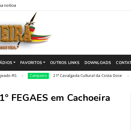
a notícia
ÁDIOS
FAVORITOS
OUTROS LINKS
DOWNLOADS
CONTA
21ª Cavalgada Cultural da Costa Doce
Campeiro
Campeir
31º FEGAES em Cachoeira