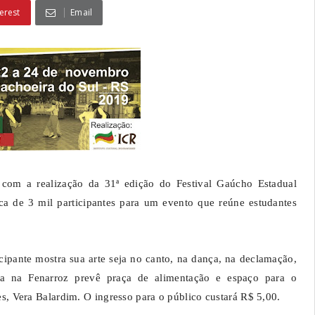
erest
Email
 com a realização da 31ª edição do Festival Gaúcho Estadual
ca de 3 mil participantes para um evento que reúne estudantes
icipante mostra sua arte seja no canto, na dança, na declamação,
ada na Fenarroz prevê praça de alimentação e espaço para o
 Vera Balardim. O ingresso para o público custará R$ 5,00.