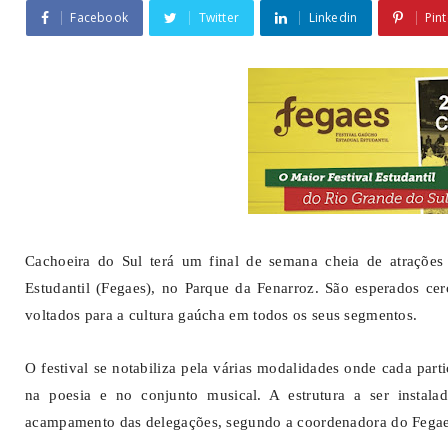
Facebook
Twitter
Linkedin
Pint
Cachoeira do Sul terá um final de semana cheia de atrações
Estudantil (Fegaes), no Parque da Fenarroz. São esperados cer
voltados para a cultura gaúcha em todos os seus segmentos.
O festival se notabiliza pela várias modalidades onde cada part
na poesia e no conjunto musical. A estrutura a ser instal
acampamento das delegações, segundo a coordenadora do Fegaes,