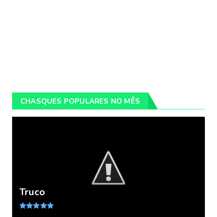
CHASQUES POPULARES NO MÊS
Truco