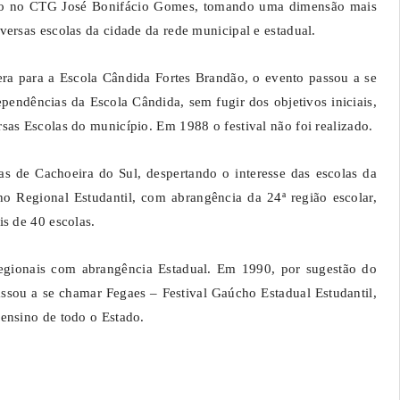
zado no CTG José Bonifácio Gomes, tomando uma dimensão mais
ersas escolas da cidade da rede municipal e estadual.
ra para a Escola Cândida Fortes Brandão, o evento passou a se
ependências da Escola Cândida, sem fugir dos objetivos iniciais,
sas Escolas do município. Em 1988 o festival não foi realizado.
as de Cachoeira do Sul, despertando o interesse das escolas da
o Regional Estudantil, com abrangência da 24ª região escolar,
s de 40 escolas.
regionais com abrangência Estadual. Em 1990, por sugestão do
passou a se chamar Fegaes – Festival Gaúcho Estadual Estudantil,
ensino de todo o Estado.