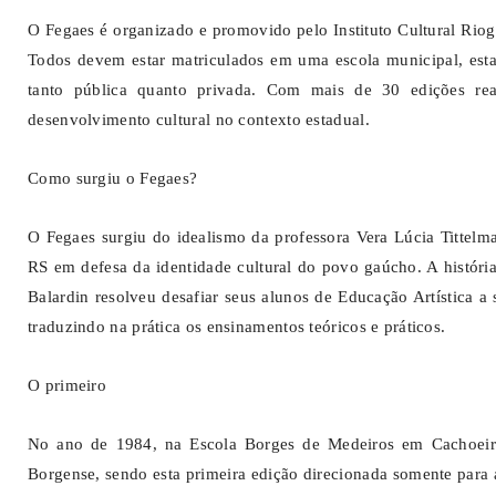
O Fegaes é organizado e promovido pelo Instituto Cultural Riog
Todos devem estar matriculados em uma escola municipal, estadu
tanto pública quanto privada. Com mais de 30 edições re
desenvolvimento cultural no contexto estadual.
Como surgiu o Fegaes?
O Fegaes surgiu do idealismo da professora Vera Lúcia Tittelmai
RS em defesa da identidade cultural do povo gaúcho. A história
Balardin resolveu desafiar seus alunos de Educação Artística a 
traduzindo na prática os ensinamentos teóricos e práticos.
O primeiro
No ano de 1984, na Escola Borges de Medeiros em Cachoeira
Borgense, sendo esta primeira edição direcionada somente para 