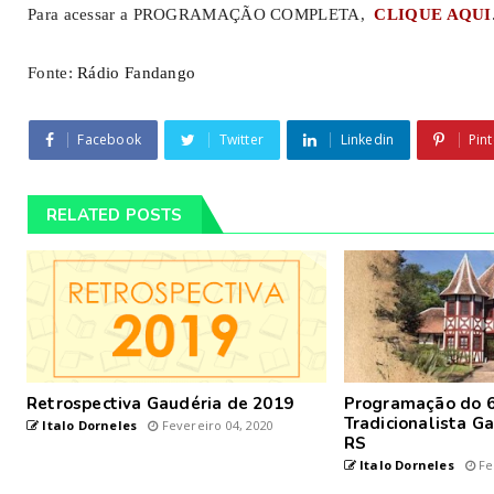
Para acessar a PROGRAMAÇÃO COMPLETA,
CLIQUE AQUI
Fonte:
Rádio Fandango
Facebook
Twitter
Linkedin
Pint
RELATED POSTS
Retrospectiva Gaudéria de 2019
Programação do 6
Tradicionalista G
Italo Dorneles
Fevereiro 04, 2020
RS
Italo Dorneles
Fe