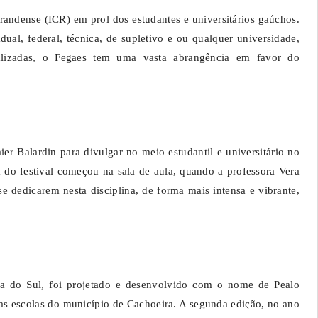
randense (ICR) em prol dos estudantes e universitários gaúchos.
al, federal, técnica, de supletivo e ou qualquer universidade,
alizadas, o Fegaes tem uma vasta abrangência em favor do
er Balardin para divulgar no meio estudantil e universitário no
 do festival começou na sala de aula, quando a professora Vera
se dedicarem nesta disciplina, de forma mais intensa e vibrante,
 do Sul, foi projetado e desenvolvido com o nome de Pealo
as escolas do município de Cachoeira. A segunda edição, no ano