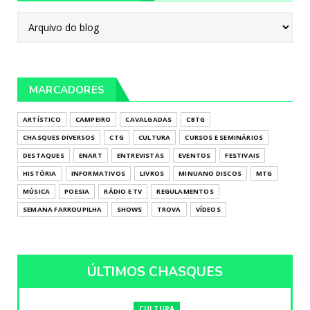
MARCADORES
ARTÍSTICO
CAMPEIRO
CAVALGADAS
CBTG
CHASQUES DIVERSOS
CTG
CULTURA
CURSOS E SEMINÁRIOS
DESTAQUES
ENART
ENTREVISTAS
EVENTOS
FESTIVAIS
HISTÓRIA
INFORMATIVOS
LIVROS
MINUANO DISCOS
MTG
MÚSICA
POESIA
RÁDIO E TV
REGULAMENTOS
SEMANA FARROUPILHA
SHOWS
TROVA
VÍDEOS
ÚLTIMOS CHASQUES
CULTURA