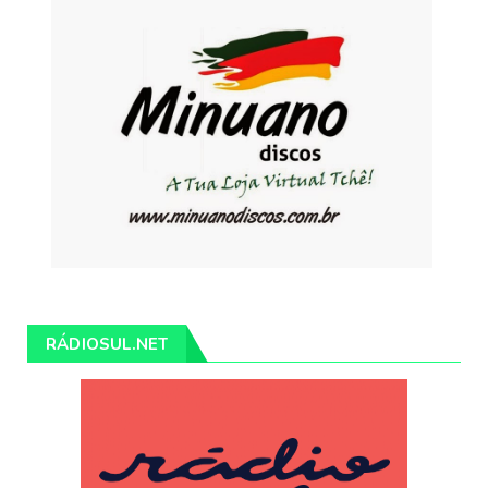
RÁDIOSUL.NET