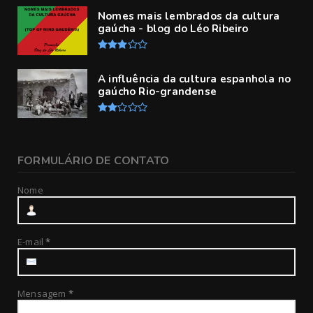
Nomes mais lembrados da cultura
gaúcha - blog do Léo Ribeiro
A influência da cultura espanhola no
gaúcho Rio-grandense
FORMULÁRIO DE CONTATO
Nome
E-mail
*
Mensagem
*