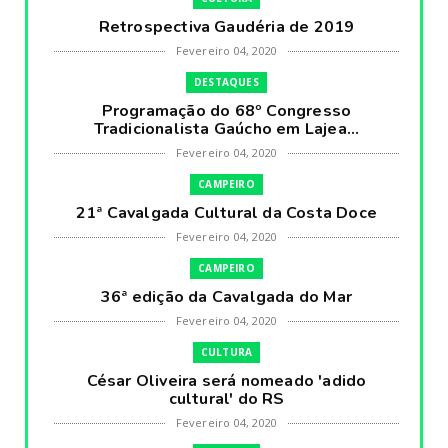
Retrospectiva Gaudéria de 2019
Fevereiro 04, 2020
DESTAQUES
Programação do 68º Congresso
Tradicionalista Gaúcho em Lajea...
Fevereiro 04, 2020
CAMPEIRO
21ª Cavalgada Cultural da Costa Doce
Fevereiro 04, 2020
CAMPEIRO
36ª edição da Cavalgada do Mar
Fevereiro 04, 2020
CULTURA
César Oliveira será nomeado 'adido
cultural' do RS
Fevereiro 04, 2020