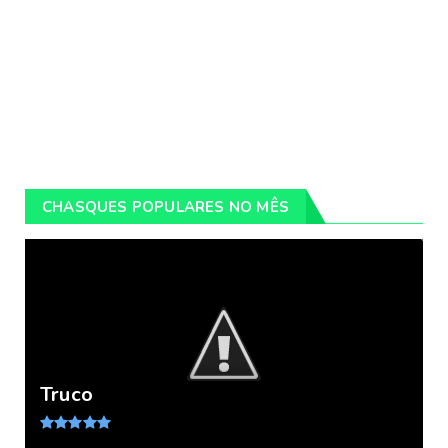
CHASQUES POPULARES NO MÊS
Truco