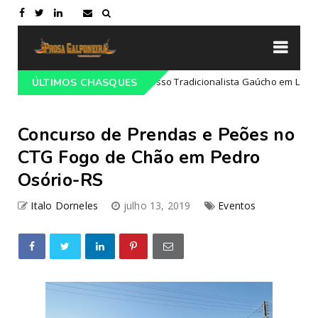
Programação do 68º Congresso Tradicionalista Gaúcho em Lajeado-RS
ÚLTIMOS CHASQUES
Concurso de Prendas e Peões no
CTG Fogo de Chão em Pedro
Osório-RS
Italo Dorneles
julho 13, 2019
Eventos