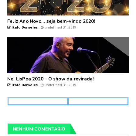
Feliz Ano Novo... seja bem-vindo 2020!
Italo Dorneles
undefined 31, 2019
Nei LisPoa 2020 - O show da revirada!
Italo Dorneles
undefined 31, 2019
NENHUM COMENTÁRIO