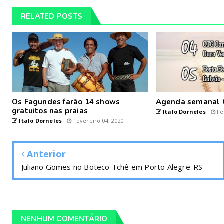
RELATED POSTS
Os Fagundes farão 14 shows
Agenda semanal 
gratuitos nas praias
Italo Dorneles
Fe
Italo Dorneles
Fevereiro 04, 2020
Anterior
Juliano Gomes no Boteco Tchê em Porto Alegre-RS
NENHUM COMENTÁRIO