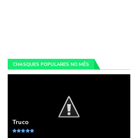
CHASQUES POPULARES NO MÊS
Truco