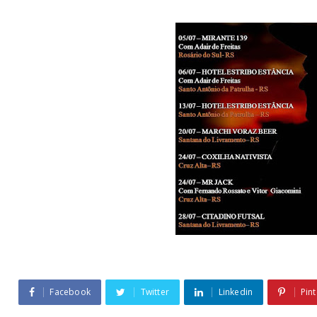
Facebook
Twitter
Linkedin
Pint