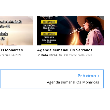
Os Monarcas
Agenda semanal Os Serranos
vereiro 04, 2020
Italo Dorneles
Fevereiro 04, 2020
Próximo
Agenda semanal Os Monarcas