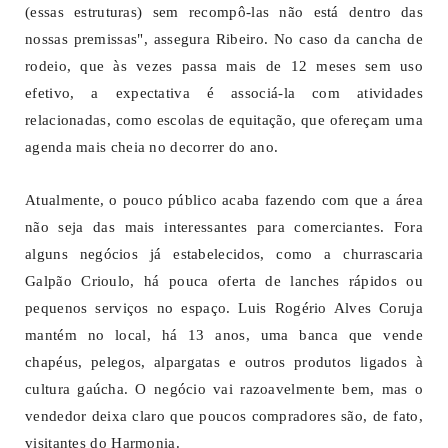
(essas estruturas) sem recompô-las não está dentro das
nossas premissas", assegura Ribeiro. No caso da cancha de
rodeio, que às vezes passa mais de 12 meses sem uso
efetivo, a expectativa é associá-la com atividades
relacionadas, como escolas de equitação, que ofereçam uma
agenda mais cheia no decorrer do ano.
Atualmente, o pouco público acaba fazendo com que a área
não seja das mais interessantes para comerciantes. Fora
alguns negócios já estabelecidos, como a churrascaria
Galpão Crioulo, há pouca oferta de lanches rápidos ou
pequenos serviços no espaço. Luis Rogério Alves Coruja
mantém no local, há 13 anos, uma banca que vende
chapéus, pelegos, alpargatas e outros produtos ligados à
cultura gaúcha. O negócio vai razoavelmente bem, mas o
vendedor deixa claro que poucos compradores são, de fato,
visitantes do Harmonia.