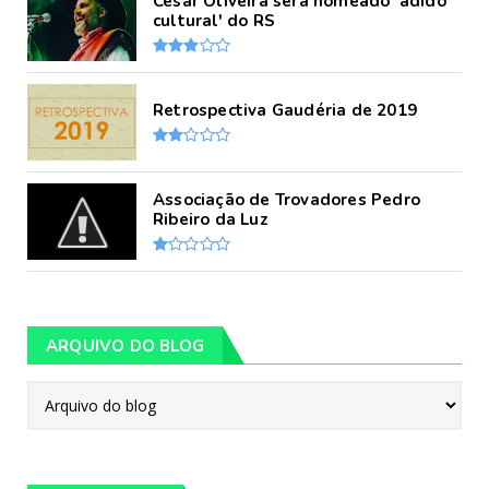
César Oliveira será nomeado 'adido
cultural' do RS
Retrospectiva Gaudéria de 2019
Associação de Trovadores Pedro
Ribeiro da Luz
ARQUIVO DO BLOG