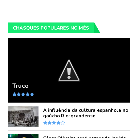
CHASQUES POPULARES NO MÊS
Truco
A influência da cultura espanhola no
gaúcho Rio-grandense