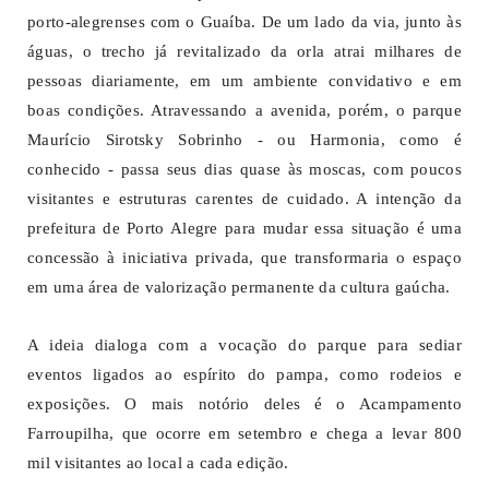
porto-alegrenses com o Guaíba. De um lado da via, junto às
águas, o trecho já revitalizado da orla atrai milhares de
pessoas diariamente, em um ambiente convidativo e em
boas condições. Atravessando a avenida, porém, o parque
Maurício Sirotsky Sobrinho - ou Harmonia, como é
conhecido - passa seus dias quase às moscas, com poucos
visitantes e estruturas carentes de cuidado. A intenção da
prefeitura de Porto Alegre para mudar essa situação é uma
concessão à iniciativa privada, que transformaria o espaço
em uma área de valorização permanente da cultura gaúcha.
A ideia dialoga com a vocação do parque para sediar
eventos ligados ao espírito do pampa, como rodeios e
exposições. O mais notório deles é o Acampamento
Farroupilha, que ocorre em setembro e chega a levar 800
mil visitantes ao local a cada edição.