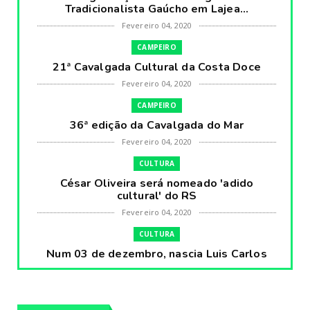
Tradicionalista Gaúcho em Lajea...
Fevereiro 04, 2020
CAMPEIRO
21ª Cavalgada Cultural da Costa Doce
Fevereiro 04, 2020
CAMPEIRO
36ª edição da Cavalgada do Mar
Fevereiro 04, 2020
CULTURA
César Oliveira será nomeado 'adido
cultural' do RS
Fevereiro 04, 2020
CULTURA
Num 03 de dezembro, nascia Luis Carlos
Prestes, o Cavaleiro ...
Fevereiro 04, 2020
CULTURA