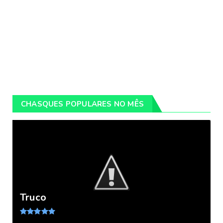
CHASQUES POPULARES NO MÊS
Truco