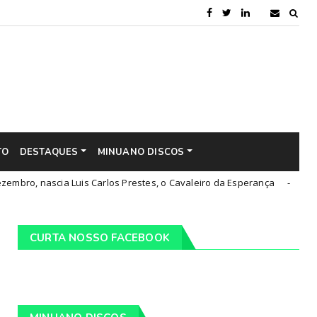
TO
DESTAQUES
MINUANO DISCOS
scia Luis Carlos Prestes, o Cavaleiro da Esperança
Pi
Cultura
CURTA NOSSO FACEBOOK