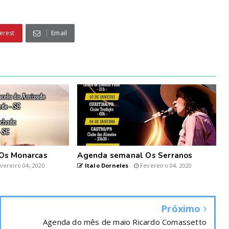
erest
Email
Os Monarcas
Agenda semanal Os Serranos
vereiro 04, 2020
Italo Dorneles
Fevereiro 04, 2020
Próximo
Agenda do mês de maio Ricardo Comassetto