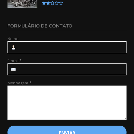
FORMULÁRIO DE CONTATO
Nome
E-mail
*
Mensagem
*