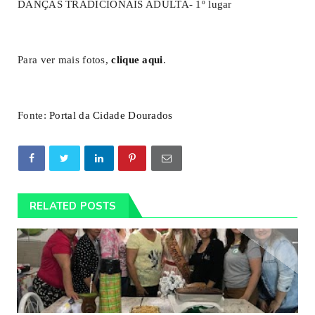
DANÇAS TRADICIONAIS ADULTA- 1º lugar
Para ver mais fotos,
clique aqui
.
Fonte:
Portal da Cidade Dourados
RELATED POSTS