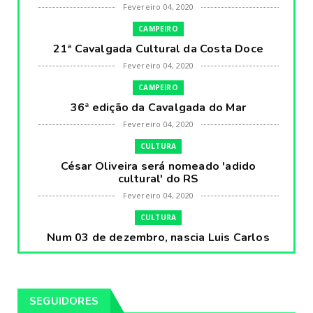
Fevereiro 04, 2020
CAMPEIRO
21ª Cavalgada Cultural da Costa Doce
Fevereiro 04, 2020
CAMPEIRO
36ª edição da Cavalgada do Mar
Fevereiro 04, 2020
CULTURA
César Oliveira será nomeado 'adido
cultural' do RS
Fevereiro 04, 2020
CULTURA
Num 03 de dezembro, nascia Luis Carlos
Prestes, o Cavaleiro ...
Fevereiro 04, 2020
CULTURA
SEGUIDORES
Pintores da Temática Gauchesca - parte