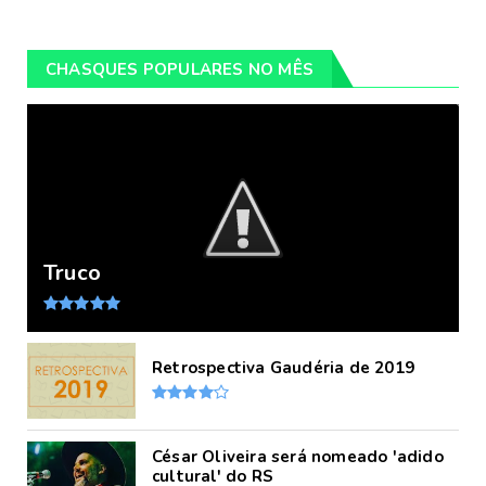
CHASQUES POPULARES NO MÊS
Truco
Retrospectiva Gaudéria de 2019
César Oliveira será nomeado 'adido
cultural' do RS