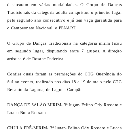
destacaram em várias modalidades. O Grupo de Danças
Tradicionais da categoria adulta conquistou o primeiro lugar
pelo segundo ano consecutivo e já tem vaga garantida para
o Campeonato Nacional, o FENART.
O Grupo de Danças Tradicionais na categoria mirim ficou
em segundo lugar, disputando entre 7 grupos. A direção
artística é de Rosane Pederiva.
Confira quais foram as premiações do CTG Querência do
Sul no evento, realizado nos dias 18 e 19 de maio pelo CTG
Recanto da Laguna, de Laguna Carapã:
DANÇA DE SALÃO MIRIM- 3º lugar- Felipo Ody Rossato e
Loana Bona Rossato
CHULA PRÉ-MIRIM- 3º lugar- Felipo Ody Rossato e Lucca