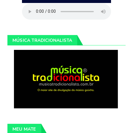
MÚSICA TRADICIONALISTA
MEU MATE