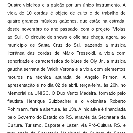
Quatro violeiros e a paixão por um único instrumento. A
viola de 10 cordas é objeto de culto e de trabalho de
quatro grandes músicos gaúchos, que estão na estrada,
desde novembro do ano passado, com o projeto "Violas
ao Sul". O circuito de shows e oficinas chega, agora, ao
município de Santa Cruz do Sul, trazendo a música
litorânea das cordas de Mário Tressoldi, a viola com
sonoridade e característica do blues de Oly Jr., a música
gaúcha serrana de Valdir Verona e a viola com elementos
mouros na técnica apurada de Angelo Primon. A
apresentação é no dia 02 de abril, terça-feira, às 20h, no
Memorial da UNISC. O Duo Vento Madeira, formado pelo
flautista Henrique Sulzbacher e o violonista Roberto
Pohlmann, fará a abertura, às 19h. A iniciativa é financiada
pelo Governo do Estado do RS, através da Secretaria da
Cultura, Turismo, Esporte e Lazer, via Pró-Cultura RS, e