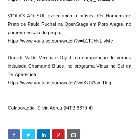
VIOLAS AO SUL executando a música Os Homens de
Preto de Paulo Ruchel na OpenStage em Poro Alegre, no
primeiro ensaio do grupo.
https://www.youtube.com/watch?v=b1TJhNLIyMc
Duo de Valdir Verona e Oly Jr na composição de Verona
intitulada Chamamé Blues, no programa Vidas no Sul da
TV Aparecida
https://www.youtube.com/watch?v=Xxt33amTkjg
Colaboração: Silvia Abreu (MTB 8679-4)