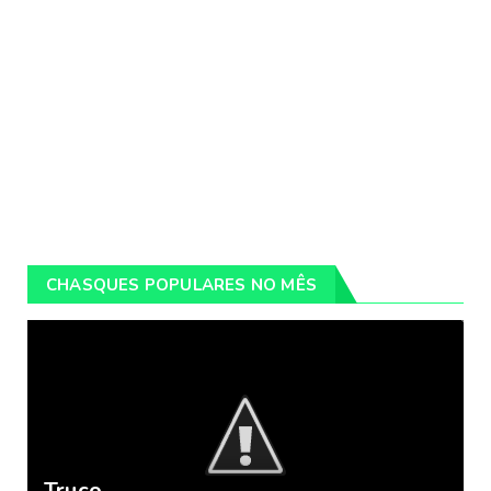
CHASQUES POPULARES NO MÊS
Truco