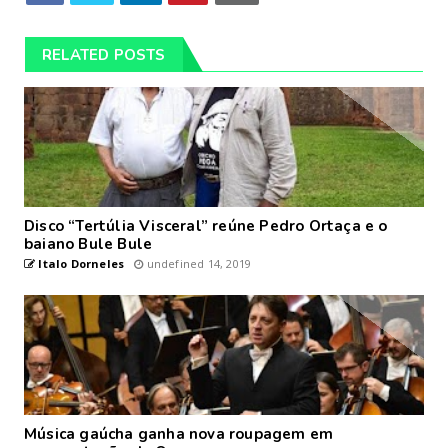
RELATED POSTS
Disco “Tertúlia Visceral” reúne Pedro Ortaça e o
baiano Bule Bule
Italo Dorneles
undefined 14, 2019
Música gaúcha ganha nova roupagem em