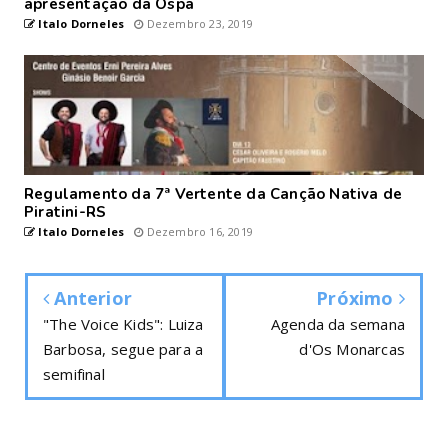
apresentação da Ospa
Italo Dorneles
Dezembro 23, 2019
Regulamento da 7ª Vertente da Canção Nativa de
Piratini-RS
Italo Dorneles
Dezembro 16, 2019
Anterior
Próximo
"The Voice Kids": Luiza
Agenda da semana
Barbosa, segue para a
d'Os Monarcas
semifinal