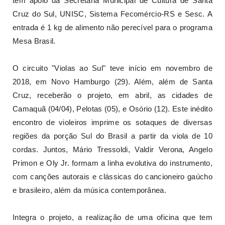
tem apoio da Secretaria Municipal de Cultura de Santa
Cruz do Sul, UNISC, Sistema Fecomércio-RS e Sesc. A
entrada é 1 kg de alimento não perecível para o programa
Mesa Brasil.
O circuito "Violas ao Sul" teve início em novembro de
2018, em Novo Hamburgo (29). Além, além de Santa
Cruz, receberão o projeto, em abril, as cidades de
Camaquã (04/04), Pelotas (05), e Osório (12). Este inédito
encontro de violeiros imprime os sotaques de diversas
regiões da porção Sul do Brasil a partir da viola de 10
cordas. Juntos, Mário Tressoldi, Valdir Verona, Angelo
Primon e Oly Jr. formam a linha evolutiva do instrumento,
com canções autorais e clássicas do cancioneiro gaúcho
e brasileiro, além da música contemporânea.
Integra o projeto, a realização de uma oficina que tem