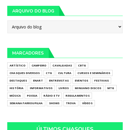
ARQUIVO DO BLOG
MARCADORES
ARTÍSTICO
CAMPEIRO
CAVALGADAS
CBTG
CHASQUES DIVERSOS
CTG
CULTURA
CURSOS E SEMINÁRIOS
DESTAQUES
ENART
ENTREVISTAS
EVENTOS
FESTIVAIS
HISTÓRIA
INFORMATIVOS
LIVROS
MINUANO DISCOS
MTG
MÚSICA
POESIA
RÁDIO E TV
REGULAMENTOS
SEMANA FARROUPILHA
SHOWS
TROVA
VÍDEOS
ÚLTIMOS CHASQUES