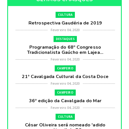
CULTURA
Retrospectiva Gaudéria de 2019
Fevereiro 04, 2020
DESTAQUES
Programação do 68º Congresso
Tradicionalista Gaúcho em Lajea...
Fevereiro 04, 2020
CAMPEIRO
21ª Cavalgada Cultural da Costa Doce
Fevereiro 04, 2020
CAMPEIRO
36ª edição da Cavalgada do Mar
Fevereiro 04, 2020
CULTURA
César Oliveira será nomeado 'adido