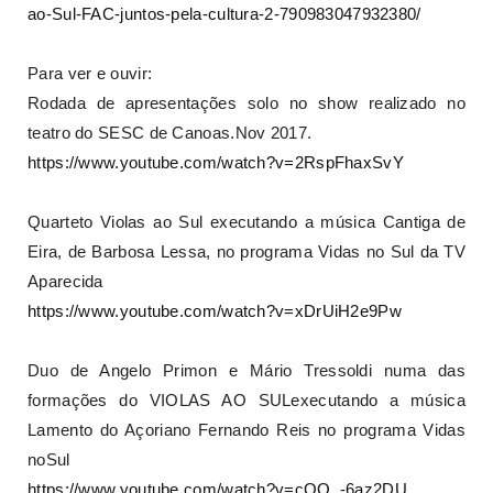
ao-Sul-FAC-juntos-pela-cultura-2-790983047932380/
Para ver e ouvir:
Rodada de apresentações solo no show realizado no
teatro do SESC de Canoas.Nov 2017.
https://www.youtube.com/watch?v=2RspFhaxSvY
Quarteto Violas ao Sul executando a música Cantiga de
Eira, de Barbosa Lessa, no programa Vidas no Sul da TV
Aparecida
https://www.youtube.com/watch?v=xDrUiH2e9Pw
Duo de Angelo Primon e Mário Tressoldi numa das
formações do VIOLAS AO SULexecutando a música
Lamento do Açoriano Fernando Reis no programa Vidas
noSul
https://www.youtube.com/watch?v=cQQ_-6az2DU