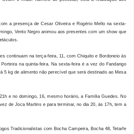
u com a presença de Cesar Oliveira e Rogério Mello na sexta-
 domingo, Vento Negro animou aos presentes com um show que
etáculos.
es continuam na terça-feira, 11, com Chiquito e Bordoneio às
orteira na quinta-feira. Na sexta-feira é a vez do Fandango
á 5 kg de alimento não perecível que será destinado ao Mesa
21h e no domingo, 16, mesmo horário, a Família Guedes. No
a vez de Joca Martins e para terminar, no dia 20, às 17h, tem a
gos Tradicionalistas com Bocha Campeira, Bocha 48, Tetarfe