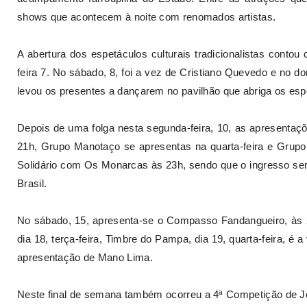
shows que acontecem à noite com renomados artistas.
A abertura dos espetáculos culturais tradicionalistas conto
feira 7. No sábado, 8, foi a vez de Cristiano Quevedo e no
levou os presentes a dançarem no pavilhão que abriga os esp
Depois de uma folga nesta segunda-feira, 10, as apresentaçõ
21h, Grupo Manotaço se apresentas na quarta-feira e Grupo P
Solidário com Os Monarcas às 23h, sendo que o ingresso ser
Brasil.
No sábado, 15, apresenta-se o Compasso Fandangueiro, às 
dia 18, terça-feira, Timbre do Pampa, dia 19, quarta-feira, é 
apresentação de Mano Lima.
Neste final de semana também ocorreu a 4ª Competição de Jo