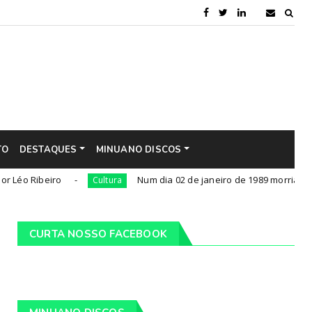
TO
DESTAQUES
MINUANO DISCOS
eiro
Num dia 02 de janeiro de 1989 morria o cantor mis
Cultura
CURTA NOSSO FACEBOOK