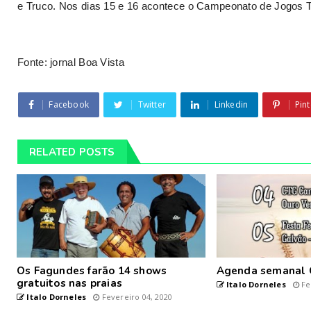
e Truco. Nos dias 15 e 16 acontece o Campeonato de Jogos T
Fonte: jornal Boa Vista
Facebook
Twitter
Linkedin
Pint
RELATED POSTS
Os Fagundes farão 14 shows
Agenda semanal 
gratuitos nas praias
Italo Dorneles
Fe
Italo Dorneles
Fevereiro 04, 2020