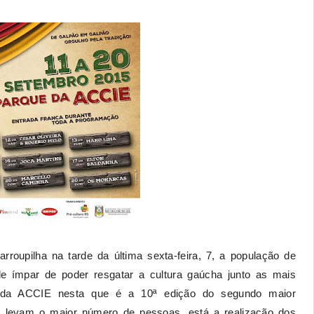
roupilha na tarde da última sexta-feira, 7, a população de
de ímpar de poder resgatar a cultura gaúcha junto as mais
 da ACCIE nesta que é a 10ª edição do segundo maior
e levam o maior número de pessoas, está a realização dos