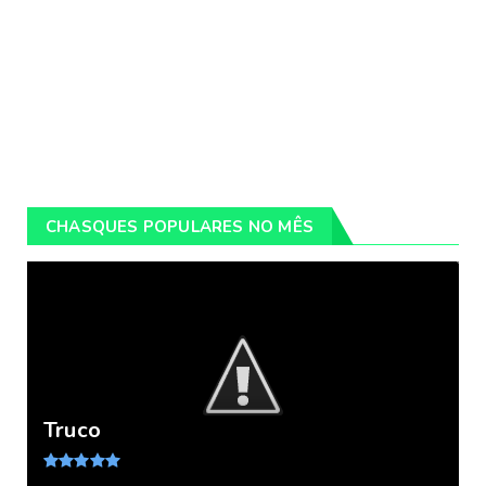
CHASQUES POPULARES NO MÊS
Truco