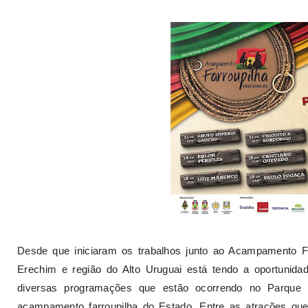
Desde que iniciaram os trabalhos junto ao Acampamento Far
Erechim e região do Alto Uruguai está tendo a oportunida
diversas programações que estão ocorrendo no Parque
acampamento farroupilha do Estado. Entre as atrações qu