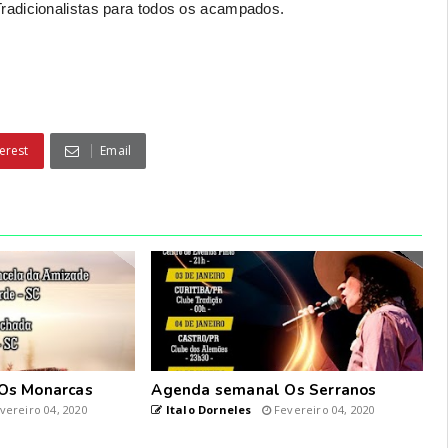
radicionalistas para todos os acampados.
erest
Email
Os Monarcas
Agenda semanal Os Serranos
vereiro 04, 2020
Italo Dorneles
Fevereiro 04, 2020