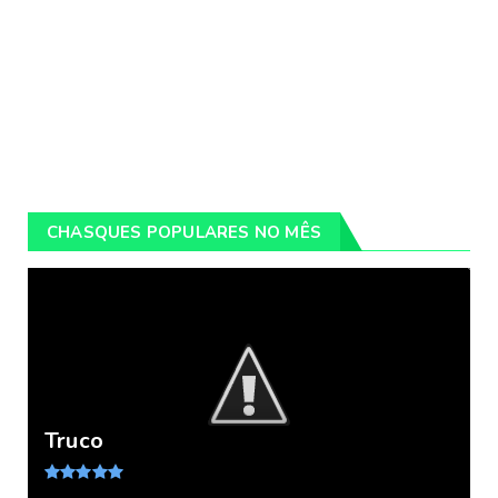
CHASQUES POPULARES NO MÊS
Truco