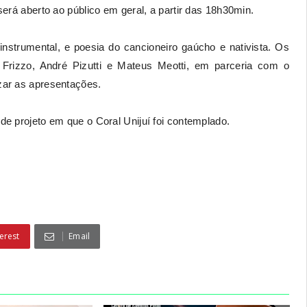
 será aberto ao público em geral, a partir das 18h30min.
instrumental, e poesia do cancioneiro gaúcho e nativista. Os
Frizzo, André Pizutti e Mateus Meotti, em parceria com o
izar as apresentações.
 de projeto em que o Coral Unijuí foi contemplado.
erest
Email