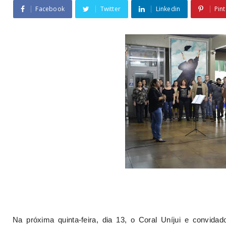
Facebook
Twitter
Linkedin
Pint
Na próxima quinta-feira, dia 13, o Coral Uníjui e convida