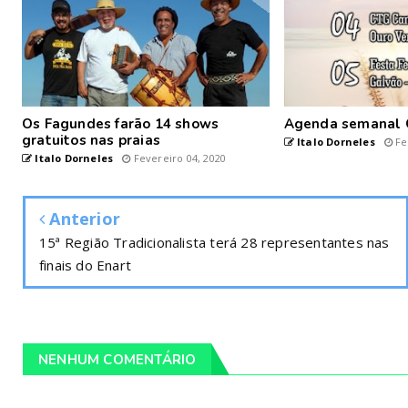
Os Fagundes farão 14 shows
Agenda semanal 
gratuitos nas praias
Italo Dorneles
Fe
Italo Dorneles
Fevereiro 04, 2020
Anterior
15ª Região Tradicionalista terá 28 representantes nas
finais do Enart
NENHUM COMENTÁRIO