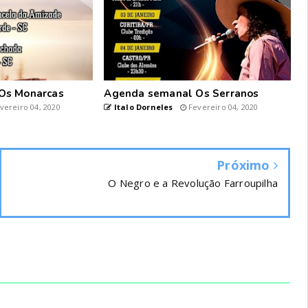
Os Monarcas
Agenda semanal Os Serranos
vereiro 04, 2020
Italo Dorneles
Fevereiro 04, 2020
Próximo
O Negro e a Revolução Farroupilha