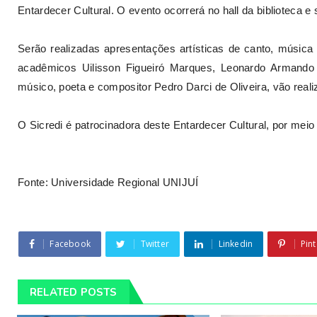
Entardecer Cultural. O evento ocorrerá no hall da biblioteca e
Serão realizadas apresentações artísticas de canto, música 
acadêmicos Uilisson Figueiró Marques, Leonardo Armando 
músico, poeta e compositor Pedro Darci de Oliveira, vão real
O Sicredi é patrocinadora deste Entardecer Cultural, por meio
Fonte: Universidade Regional UNIJUÍ
Facebook
Twitter
Linkedin
Pint
RELATED POSTS