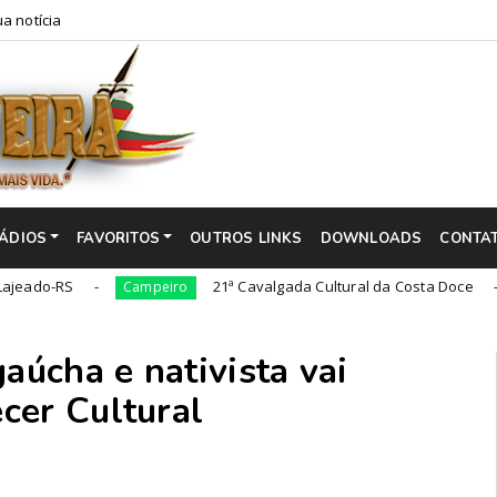
a notícia
ÁDIOS
FAVORITOS
OUTROS LINKS
DOWNLOADS
CONTA
S
21ª Cavalgada Cultural da Costa Doce
Campeiro
Campe
aúcha e nativista vai
cer Cultural