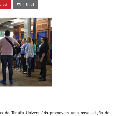
erest
Email
dos da Tertúlia Universitária promovem uma nova edição do