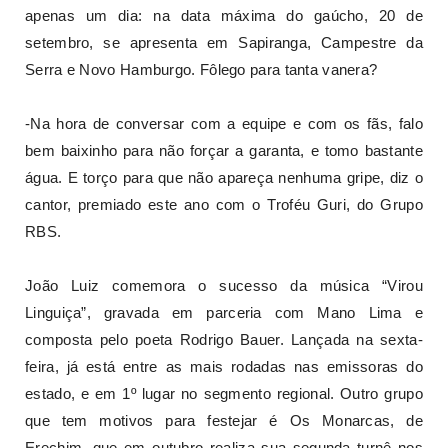
apenas um dia: na data máxima do gaúcho, 20 de
setembro, se apresenta em Sapiranga, Campestre da
Serra e Novo Hamburgo. Fôlego para tanta vanera?
-Na hora de conversar com a equipe e com os fãs, falo
bem baixinho para não forçar a garanta, e tomo bastante
água. E torço para que não apareça nenhuma gripe, diz o
cantor, premiado este ano com o Troféu Guri, do Grupo
RBS.
João Luiz comemora o sucesso da música “Virou
Linguiça”, gravada em parceria com Mano Lima e
composta pelo poeta Rodrigo Bauer. Lançada na sexta-
feira, já está entre as mais rodadas nas emissoras do
estado, e em 1º lugar no segmento regional. Outro grupo
que tem motivos para festejar é Os Monarcas, de
Erechim, que em outubro realiza sua segunda turnê nos