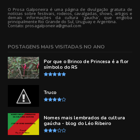
O Prosa Galponeira é uma página de divulgação gratuita de
notícias sobre festivais, rodeios, cavalgadas, shows, artigos e
demais informações da cultura 'gaucha', que engloba
principalmente Rio Grande do Sul, Uruguay e Argentina.
Contato: prosagalponeira@gmail.com
POSTAGENS MAIS VISITADAS NO ANO
Por que o Brinco de Princesa é a flor
símbolo do RS
Truco
Nomes mais lembrados da cultura
gaúcha - blog do Léo Ribeiro