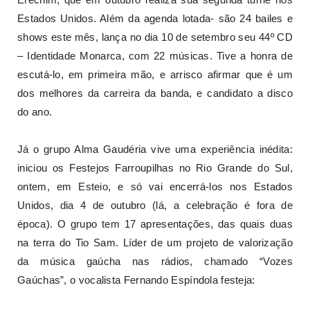
Estados Unidos. Além da agenda lotada- são 24 bailes e
shows este mês, lança no dia 10 de setembro seu 44º CD
– Identidade Monarca, com 22 músicas. Tive a honra de
escutá-lo, em primeira mão, e arrisco afirmar que é um
dos melhores da carreira da banda, e candidato a disco
do ano.
Já o grupo Alma Gaudéria vive uma experiência inédita:
iniciou os Festejos Farroupilhas no Rio Grande do Sul,
ontem, em Esteio, e só vai encerrá-los nos Estados
Unidos, dia 4 de outubro (lá, a celebração é fora de
época). O grupo tem 17 apresentações, das quais duas
na terra do Tio Sam. Líder de um projeto de valorização
da música gaúcha nas rádios, chamado “Vozes
Gaúchas”, o vocalista Fernando Espíndola festeja: