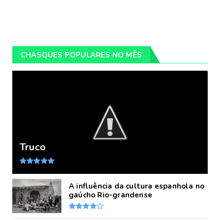
CHASQUES POPULARES NO MÊS
Truco
A influência da cultura espanhola no
gaúcho Rio-grandense