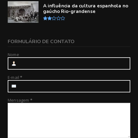
A influência da cultura espanhola no
gaúcho Rio-grandense
FORMULÁRIO DE CONTATO
Nome
E-mail
*
Mensagem
*