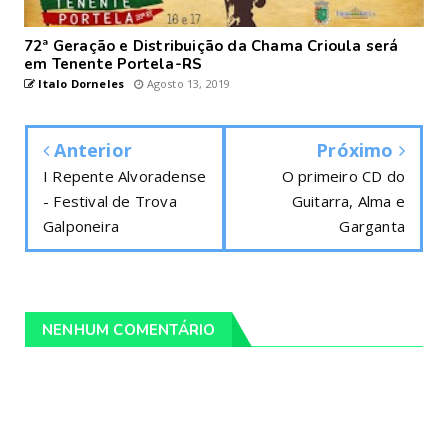
72ª Geração e Distribuição da Chama Crioula será
em Tenente Portela-RS
Italo Dorneles
Agosto 13, 2019
Anterior
Próximo
I Repente Alvoradense
O primeiro CD do
- Festival de Trova
Guitarra, Alma e
Galponeira
Garganta
NENHUM COMENTÁRIO