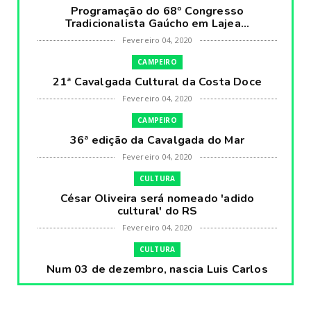
Programação do 68º Congresso
Tradicionalista Gaúcho em Lajea...
Fevereiro 04, 2020
CAMPEIRO
21ª Cavalgada Cultural da Costa Doce
Fevereiro 04, 2020
CAMPEIRO
36ª edição da Cavalgada do Mar
Fevereiro 04, 2020
CULTURA
César Oliveira será nomeado 'adido
cultural' do RS
Fevereiro 04, 2020
CULTURA
Num 03 de dezembro, nascia Luis Carlos
Prestes, o Cavaleiro ...
Fevereiro 04, 2020