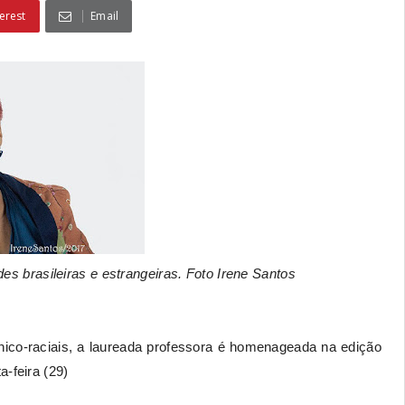
erest
Email
es brasileiras e estrangeiras. Foto Irene Santos
nico-raciais, a laureada professora é homenageada na edição
-feira (29)