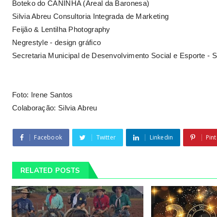
Boteko do CANINHA (Areal da Baronesa)
Silvia Abreu Consultoria Integrada de Marketing
Feijão & Lentilha Photography
Negrestyle - design gráfico
Secretaria Municipal de Desenvolvimento Social e Esporte 
Foto: Irene Santos
Colaboração: Silvia Abreu
Facebook
Twitter
Linkedin
Pint
RELATED POSTS