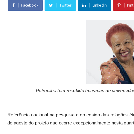
Facebook
Twitter
Linkedin
Pint
Petronilha tem recebido honrarias de universidad
Referência nacional na pesquisa e no ensino das relações ét
de agosto do projeto que ocorre excepcionalmente nesta quarta