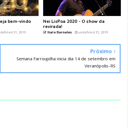
 seja bem-vindo
Nei LisPoa 2020 - O show da
revirada!
defined 31, 2019
Italo Dorneles
undefined 31, 2019
Próximo
Semana Farroupilha inicia dia 14 de setembro em
Veranópolis-RS