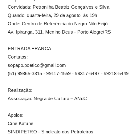
Convidada: Petronilha Beatriz Gonçalves e Silva
Quando: quarta-feira, 29 de agosto, às 19h
Onde: Centro de Referência do Negro Nilo Feijó
Av. Ipiranga, 311, Menino Deus - Porto Alegre/RS
ENTRADA FRANCA
Contatos:
sopapo.poetico@gmail.com
(51) 99365-3315 - 99117-4559 - 99317-6497 - 99218-5449
Realização:
Associação Negra de Cultura – ANdC
Apoios:
Cine Kafuné
SINDIPETRO - Sindicato dos Petroleiros