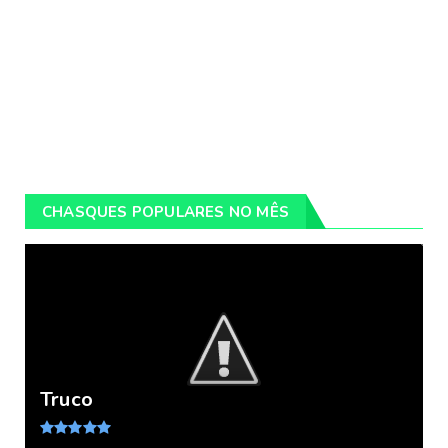
CHASQUES POPULARES NO MÊS
Truco