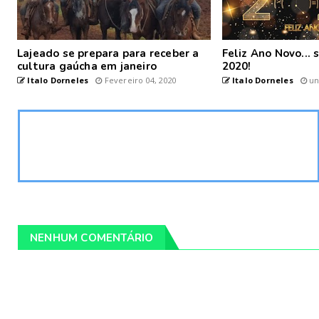
Lajeado se prepara para receber a
Feliz Ano Novo...
cultura gaúcha em janeiro
2020!
Italo Dorneles
Fevereiro 04, 2020
Italo Dorneles
un
NENHUM COMENTÁRIO