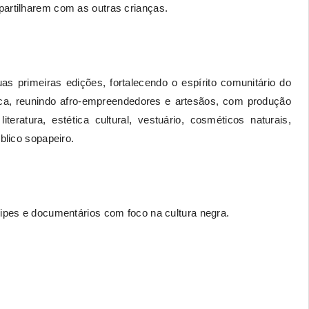
partilharem com as outras crianças.
 primeiras edições, fortalecendo o espírito comunitário do
tica, reunindo afro-empreendedores e artesãos, com produção
iteratura, estética cultural, vestuário, cosméticos naturais,
blico sopapeiro.
lipes e documentários com foco na cultura negra.