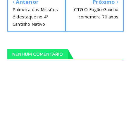
Anterior
Próximo
Palmeira das Missões
CTG O Fogão Gaúcho
é destaque no 4º
comemora 70 anos
Cantinho Nativo
NENHUM COMENTÁRIO