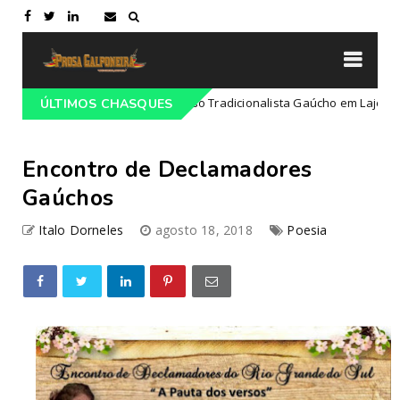
ogramação do 68º Congresso Tradicionalista Gaúcho em Lajeado-RS
ÚLTIMOS CHASQUES
Encontro de Declamadores
Gaúchos
Italo Dorneles
agosto 18, 2018
Poesia