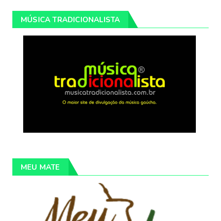
MÚSICA TRADICIONALISTA
MEU MATE