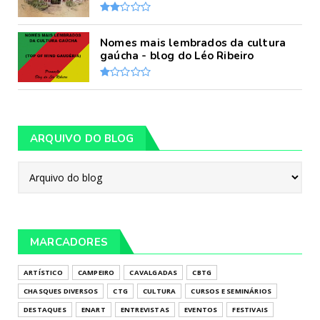
Nomes mais lembrados da cultura
gaúcha - blog do Léo Ribeiro
ARQUIVO DO BLOG
MARCADORES
ARTÍSTICO
CAMPEIRO
CAVALGADAS
CBTG
CHASQUES DIVERSOS
CTG
CULTURA
CURSOS E SEMINÁRIOS
DESTAQUES
ENART
ENTREVISTAS
EVENTOS
FESTIVAIS