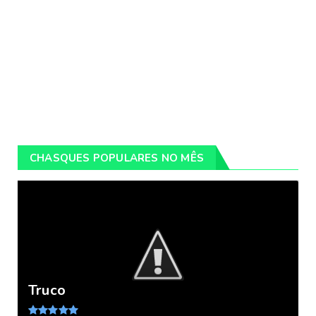
CHASQUES POPULARES NO MÊS
Truco