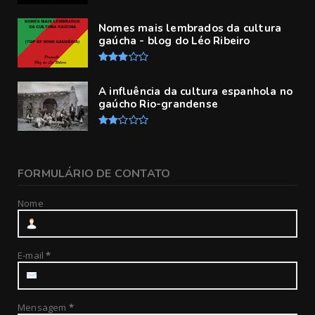
Nomes mais lembrados da cultura
gaúcha - blog do Léo Ribeiro
A influência da cultura espanhola no
gaúcho Rio-grandense
FORMULÁRIO DE CONTATO
Nome
E-mail
*
Mensagem
*