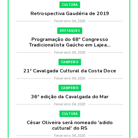
CULTURA
Retrospectiva Gaudéria de 2019
Fevereiro 04, 2020
DESTAQUES
Programação do 68º Congresso
Tradicionalista Gaúcho em Lajea...
Fevereiro 04, 2020
CAMPEIRO
21ª Cavalgada Cultural da Costa Doce
Fevereiro 04, 2020
CAMPEIRO
36ª edição da Cavalgada do Mar
Fevereiro 04, 2020
CULTURA
César Oliveira será nomeado 'adido
cultural' do RS
Fevereiro 04, 2020