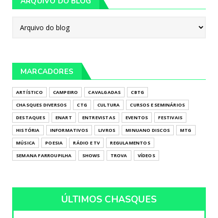
ARQUIVO DO BLOG
MARCADORES
ARTÍSTICO
CAMPEIRO
CAVALGADAS
CBTG
CHASQUES DIVERSOS
CTG
CULTURA
CURSOS E SEMINÁRIOS
DESTAQUES
ENART
ENTREVISTAS
EVENTOS
FESTIVAIS
HISTÓRIA
INFORMATIVOS
LIVROS
MINUANO DISCOS
MTG
MÚSICA
POESIA
RÁDIO E TV
REGULAMENTOS
SEMANA FARROUPILHA
SHOWS
TROVA
VÍDEOS
ÚLTIMOS CHASQUES