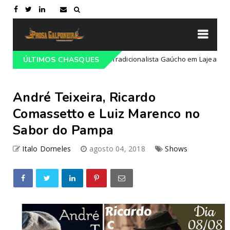
ramação do 68º Congresso Tradicionalista Gaúcho em Lajeado-RS
ÚLTIMOS CHASQUES
André Teixeira, Ricardo
Comassetto e Luiz Marenco no
Sabor do Pampa
Italo Dorneles
agosto 04, 2018
Shows