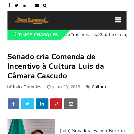
Programação do 68º Congresso Tradicionalista Gaúcho em Lajeado-RS
ÚLTIMOS CHASQUES
Senado cria Comenda de
Incentivo à Cultura Luís da
Câmara Cascudo
Italo Dorneles
julho 26, 2018
Cultura
(foto) Senadora Fátima Bezerra-