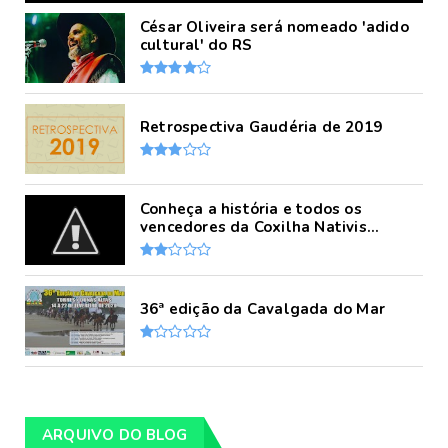
César Oliveira será nomeado 'adido
cultural' do RS
Retrospectiva Gaudéria de 2019
Conheça a história e todos os
vencedores da Coxilha Nativis...
36ª edição da Cavalgada do Mar
ARQUIVO DO BLOG