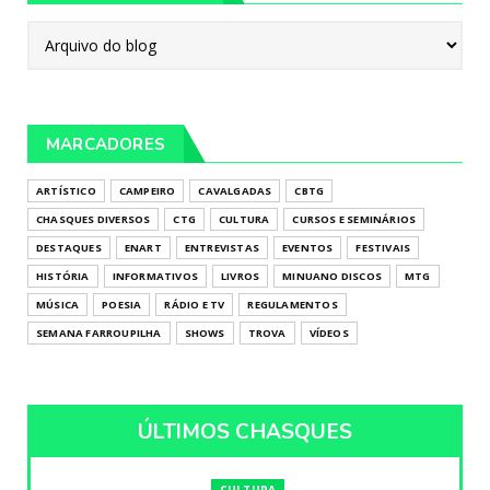
MARCADORES
ARTÍSTICO
CAMPEIRO
CAVALGADAS
CBTG
CHASQUES DIVERSOS
CTG
CULTURA
CURSOS E SEMINÁRIOS
DESTAQUES
ENART
ENTREVISTAS
EVENTOS
FESTIVAIS
HISTÓRIA
INFORMATIVOS
LIVROS
MINUANO DISCOS
MTG
MÚSICA
POESIA
RÁDIO E TV
REGULAMENTOS
SEMANA FARROUPILHA
SHOWS
TROVA
VÍDEOS
ÚLTIMOS CHASQUES
CULTURA