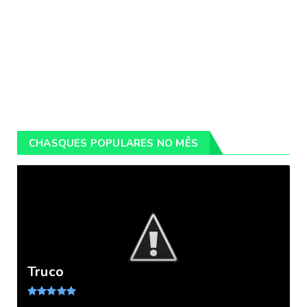
CHASQUES POPULARES NO MÊS
Truco