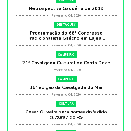
Retrospectiva Gaudéria de 2019
Fevereiro 04, 2020
DESTAQUES
Programação do 68º Congresso
Tradicionalista Gaúcho em Lajea...
Fevereiro 04, 2020
CAMPEIRO
21ª Cavalgada Cultural da Costa Doce
Fevereiro 04, 2020
CAMPEIRO
36ª edição da Cavalgada do Mar
Fevereiro 04, 2020
CULTURA
César Oliveira será nomeado 'adido
cultural' do RS
Fevereiro 04, 2020