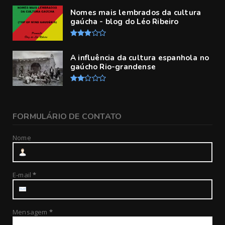
Nomes mais lembrados da cultura
gaúcha - blog do Léo Ribeiro
A influência da cultura espanhola no
gaúcho Rio-grandense
FORMULÁRIO DE CONTATO
Nome
E-mail
*
Mensagem
*