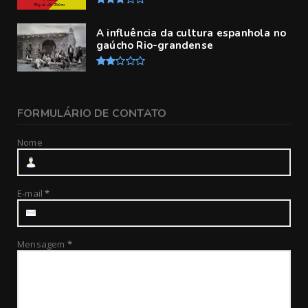
A influência da cultura espanhola no
gaúcho Rio-grandense
FORMULÁRIO DE CONTATO
Nome
E-mail
*
Mensagem
*