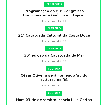
DESTAQUES
Programação do 68º Congresso
Tradicionalista Gaúcho em Lajea...
Fevereiro 04, 2020
CAMPEIRO
21ª Cavalgada Cultural da Costa Doce
Fevereiro 04, 2020
CAMPEIRO
36ª edição da Cavalgada do Mar
Fevereiro 04, 2020
CULTURA
César Oliveira será nomeado 'adido
cultural' do RS
Fevereiro 04, 2020
CULTURA
Num 03 de dezembro, nascia Luis Carlos
Prestes, o Cavaleiro ...