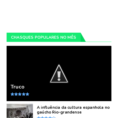
CHASQUES POPULARES NO MÊS
Truco
A influência da cultura espanhola no
gaúcho Rio-grandense