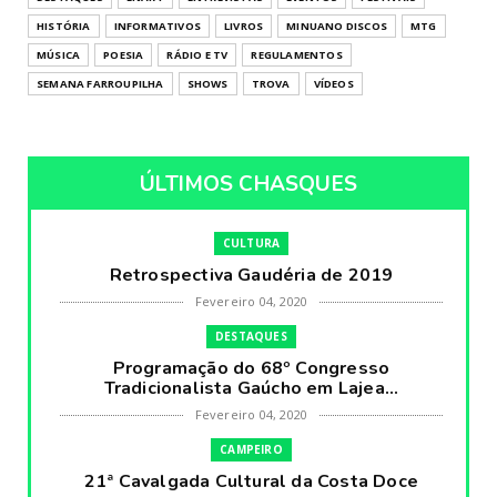
HISTÓRIA
INFORMATIVOS
LIVROS
MINUANO DISCOS
MTG
MÚSICA
POESIA
RÁDIO E TV
REGULAMENTOS
SEMANA FARROUPILHA
SHOWS
TROVA
VÍDEOS
ÚLTIMOS CHASQUES
CULTURA
Retrospectiva Gaudéria de 2019
Fevereiro 04, 2020
DESTAQUES
Programação do 68º Congresso
Tradicionalista Gaúcho em Lajea...
Fevereiro 04, 2020
CAMPEIRO
21ª Cavalgada Cultural da Costa Doce