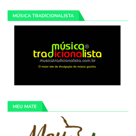
MÚSICA TRADICIONALISTA
MEU MATE