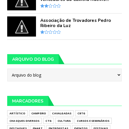
Associação de Trovadores Pedro
Ribeiro da Luz
ARQUIVO DO BLOG
MARCADORES
ARTÍSTICO
CAMPEIRO
CAVALGADAS
CBTG
CHASQUES DIVERSOS
CTG
CULTURA
CURSOS E SEMINÁRIOS
DESTAQUES
ENART
ENTREVISTAS
EVENTOS
FESTIVAIS