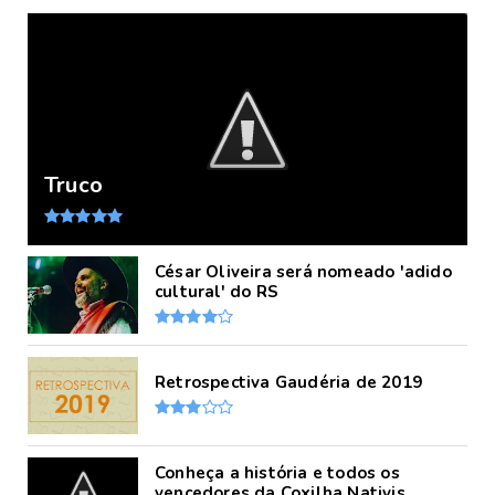
Truco
César Oliveira será nomeado 'adido
cultural' do RS
Retrospectiva Gaudéria de 2019
Conheça a história e todos os
vencedores da Coxilha Nativis...