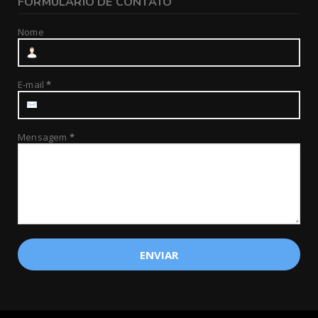
FORMULÁRIO DE CONTATO
Nome
E-mail
*
Mensagem
*