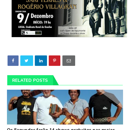
RELATED POSTS
Os Fagundes farão 14 shows gratuitos nas praias