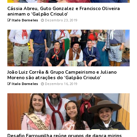
Cássia Abreu, Guto Gonzalez e Francisco Oliveira
animam o ‘Galpão Crioulo’
Italo Dorneles
Dezembro 23, 2019
João Luiz Corrêa & Grupo Campeirismo e Juliano
Moreno são atrações do ‘Galpão Crioulo’
Italo Dorneles
Dezembro 16, 2019
Desafio Farroupilha reúne grupos de dança mirins