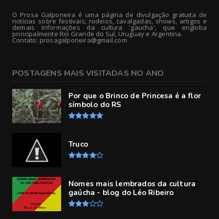
O Prosa Galponeira é uma página de divulgação gratuita de
notícias sobre festivais, rodeios, cavalgadas, shows, artigos e
demais informações da cultura 'gaucha', que engloba
principalmente Rio Grande do Sul, Uruguay e Argentina.
Contato: prosagalponeira@gmail.com
POSTAGENS MAIS VISITADAS NO ANO
Por que o Brinco de Princesa é a flor
símbolo do RS
Truco
Nomes mais lembrados da cultura
gaúcha - blog do Léo Ribeiro