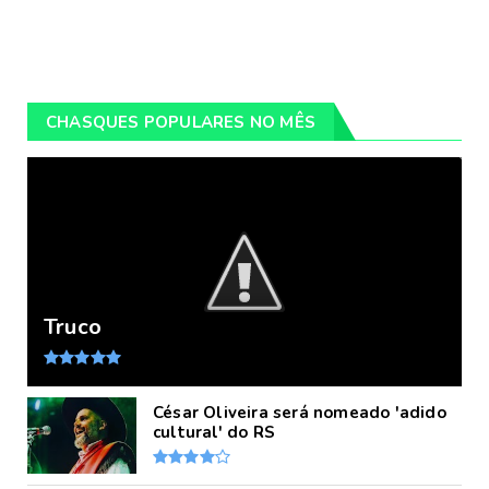
CHASQUES POPULARES NO MÊS
Truco
César Oliveira será nomeado 'adido
cultural' do RS