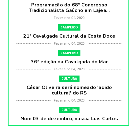
Programação do 68º Congresso
Tradicionalista Gaúcho em Lajea...
Fevereiro 04, 2020
CAMPEIRO
21ª Cavalgada Cultural da Costa Doce
Fevereiro 04, 2020
CAMPEIRO
36ª edição da Cavalgada do Mar
Fevereiro 04, 2020
CULTURA
César Oliveira será nomeado 'adido
cultural' do RS
Fevereiro 04, 2020
CULTURA
Num 03 de dezembro, nascia Luis Carlos
Prestes, o Cavaleiro ...
Fevereiro 04, 2020