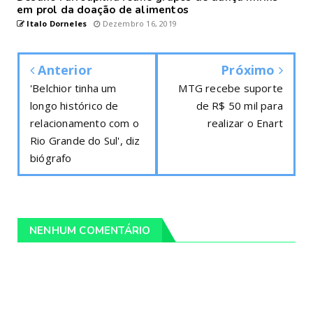
em prol da doação de alimentos
Italo Dorneles
Dezembro 16, 2019
Anterior
Próximo
'Belchior tinha um
MTG recebe suporte
longo histórico de
de R$ 50 mil para
relacionamento com o
realizar o Enart
Rio Grande do Sul', diz
biógrafo
NENHUM COMENTÁRIO