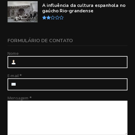
A influência da cultura espanhola no
gaúcho Rio-grandense
FORMULÁRIO DE CONTATO
Nome
E-mail
*
Mensagem
*