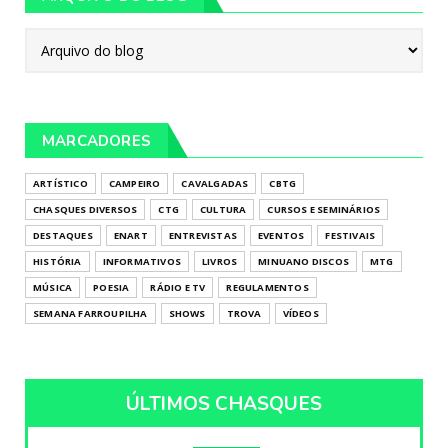
MARCADORES
ARTÍSTICO
CAMPEIRO
CAVALGADAS
CBTG
CHASQUES DIVERSOS
CTG
CULTURA
CURSOS E SEMINÁRIOS
DESTAQUES
ENART
ENTREVISTAS
EVENTOS
FESTIVAIS
HISTÓRIA
INFORMATIVOS
LIVROS
MINUANO DISCOS
MTG
MÚSICA
POESIA
RÁDIO E TV
REGULAMENTOS
SEMANA FARROUPILHA
SHOWS
TROVA
VÍDEOS
ÚLTIMOS CHASQUES