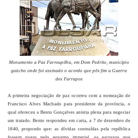
Monumento a Paz Farroupilha, em Dom Pedrito, município
gaúcho onde foi assinado o acordo que pôs fim a Guerra
dos Farrapos
A primeira negociação de paz ocorreu com a nomeação de
Francisco Alves Machado para presidente da província, o
qual ofereceu a Bento Gonçalves anistia plena para negociar
um tratado. Bento respondeu em carta, a 7 de dezembro de
1840, propondo que: as dívidas contraídas pela república
fossem pagas pelo governo imperial, os escravos que