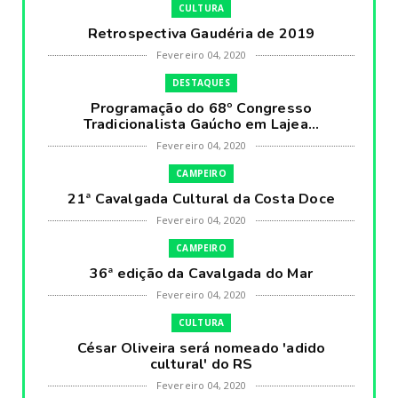
CULTURA
Retrospectiva Gaudéria de 2019
Fevereiro 04, 2020
DESTAQUES
Programação do 68º Congresso
Tradicionalista Gaúcho em Lajea...
Fevereiro 04, 2020
CAMPEIRO
21ª Cavalgada Cultural da Costa Doce
Fevereiro 04, 2020
CAMPEIRO
36ª edição da Cavalgada do Mar
Fevereiro 04, 2020
CULTURA
César Oliveira será nomeado 'adido
cultural' do RS
Fevereiro 04, 2020