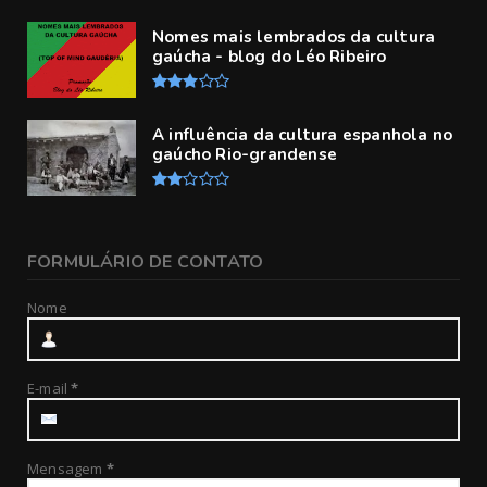
Nomes mais lembrados da cultura
gaúcha - blog do Léo Ribeiro
A influência da cultura espanhola no
gaúcho Rio-grandense
FORMULÁRIO DE CONTATO
Nome
E-mail
*
Mensagem
*