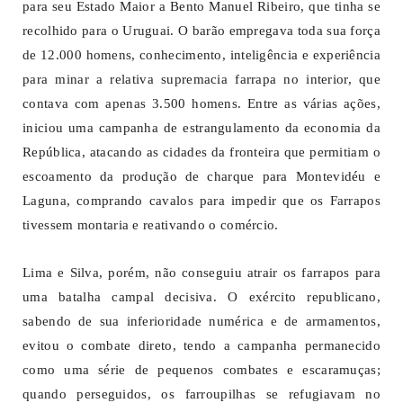
para seu Estado Maior a Bento Manuel Ribeiro, que tinha se
recolhido para o Uruguai. O barão empregava toda sua força
de 12.000 homens, conhecimento, inteligência e experiência
para minar a relativa supremacia farrapa no interior, que
contava com apenas 3.500 homens. Entre as várias ações,
iniciou uma campanha de estrangulamento da economia da
República, atacando as cidades da fronteira que permitiam o
escoamento da produção de charque para Montevidéu e
Laguna, comprando cavalos para impedir que os Farrapos
tivessem montaria e reativando o comércio.
Lima e Silva, porém, não conseguiu atrair os farrapos para
uma batalha campal decisiva. O exército republicano,
sabendo de sua inferioridade numérica e de armamentos,
evitou o combate direto, tendo a campanha permanecido
como uma série de pequenos combates e escaramuças;
quando perseguidos, os farroupilhas se refugiavam no