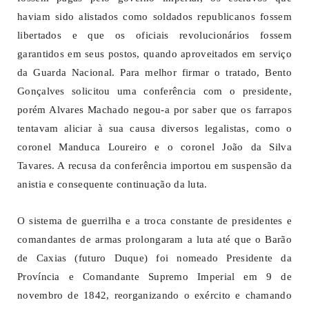
haviam sido alistados como soldados republicanos fossem
libertados e que os oficiais revolucionários fossem
garantidos em seus postos, quando aproveitados em serviço
da Guarda Nacional. Para melhor firmar o tratado, Bento
Gonçalves solicitou uma conferência com o presidente,
porém Alvares Machado negou-a por saber que os farrapos
tentavam aliciar à sua causa diversos legalistas, como o
coronel Manduca Loureiro e o coronel João da Silva
Tavares. A recusa da conferência importou em suspensão da
anistia e consequente continuação da luta.
O sistema de guerrilha e a troca constante de presidentes e
comandantes de armas prolongaram a luta até que o Barão
de Caxias (futuro Duque) foi nomeado Presidente da
Província e Comandante Supremo Imperial em 9 de
novembro de 1842, reorganizando o exército e chamando