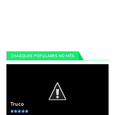
CHASQUES POPULARES NO MÊS
Truco