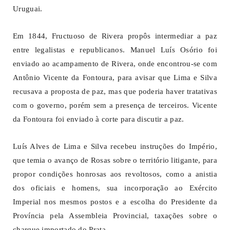
Uruguai.
Em 1844, Fructuoso de Rivera propôs intermediar a paz
entre legalistas e republicanos. Manuel Luís Osório foi
enviado ao acampamento de Rivera, onde encontrou-se com
Antônio Vicente da Fontoura, para avisar que Lima e Silva
recusava a proposta de paz, mas que poderia haver tratativas
com o governo, porém sem a presença de terceiros. Vicente
da Fontoura foi enviado à corte para discutir a paz.
Luís Alves de Lima e Silva recebeu instruções do Império,
que temia o avanço de Rosas sobre o território litigante, para
propor condições honrosas aos revoltosos, como a anistia
dos oficiais e homens, sua incorporação ao Exército
Imperial nos mesmos postos e a escolha do Presidente da
Província pela Assembleia Provincial, taxações sobre o
charque importado do Prata.