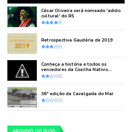
César Oliveira será nomeado 'adido
cultural' do RS
Retrospectiva Gaudéria de 2019
Conheça a história e todos os
vencedores da Coxilha Nativis...
36ª edição da Cavalgada do Mar
ARQUIVO DO BLOG