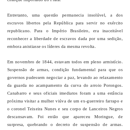
Entretanto, uma questão permanecia insolúvel, a dos
escravos libertos pela República para servir no exército
republicano. Para o Império Brasileiro, era inaceitável
reconhecer a liberdade de escravos dada por uma sedição,
embora anistiasse os líderes da mesma revolta.
Em novembro de 1844, estavam todos em pleno armistício.
Suspensão de armas, condição fundamental para que os
governos pudessem negociar a paz, levando ao relaxamento
da guarda no acampamento da curva do arroio Porongos.
Canabarro e seus oficiais imediatos foram a uma estância
próxima visitar a mulher viúva de um ex-guerreiro farrapo e
o coronel Teixeira Nunes e seu corpo de Lanceiros Negros
descansavam. Foi então que apareceu Moringue, de
surpresa, quebrando o decreto de suspensão de armas.