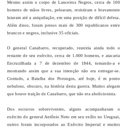
Mesmo assim o corpo de Lanceiros Negros, cerca de 100
homens de mãos livres, pelearam, resistiram e bravamente
lutaram até a aniquilação, em uma posição de difícil defesa.
Além disso, foram presos mais de 300 republicanos entre
brancos e negros, inclusive 35 oficiais.
O general Canabarro, recuperado, reuniria ainda todo o
restante de seu exército, cerca de 1.000 homens, e atacaria
Encruzilhada a 7 de dezembro de 1844, tomando-a e
mostrando assim que a sua intenção não era entregar-se.
Contudo, a Batalha dos Porongos, até hoje, é m ponto
nebuloso, obscuro, na história desta guerra. Muitos alegam
que houve traição de Canabarro, que não era abolicionista.
Dos escravos sobreviventes, alguns acompanharam o
exército do general Antônio Neto em seu exílio no Uruguai,
outros foram incorporados ao Exército Imperial e muitos