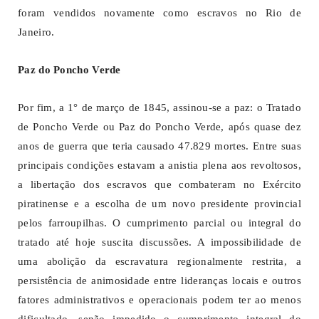
foram vendidos novamente como escravos no Rio de
Janeiro.
Paz do Poncho Verde
Por fim, a 1° de março de 1845, assinou-se a paz: o Tratado
de Poncho Verde ou Paz do Poncho Verde, após quase dez
anos de guerra que teria causado 47.829 mortes. Entre suas
principais condições estavam a anistia plena aos revoltosos,
a libertação dos escravos que combateram no Exército
piratinense e a escolha de um novo presidente provincial
pelos farroupilhas. O cumprimento parcial ou integral do
tratado até hoje suscita discussões. A impossibilidade de
uma abolição da escravatura regionalmente restrita, a
persistência de animosidade entre lideranças locais e outros
fatores administrativos e operacionais podem ter ao menos
dificultado, senão impedido o cumprimento integral do