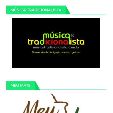
MÚSICA TRADICIONALISTA
MEU MATE