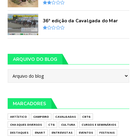
36ª edição da Cavalgada do Mar
ARQUIVO DO BLOG
MARCADORES
ARTÍSTICO
CAMPEIRO
CAVALGADAS
CBTG
CHASQUES DIVERSOS
CTG
CULTURA
CURSOS E SEMINÁRIOS
DESTAQUES
ENART
ENTREVISTAS
EVENTOS
FESTIVAIS