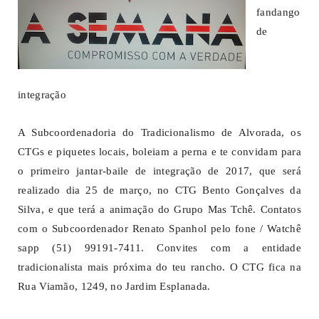
fandango
de
integração
A Subcoordenadoria do Tradicionalismo de Alvorada, os
CTGs e piquetes locais, boleiam a perna e te convidam para
o primeiro jantar-baile de integração de 2017, que será
realizado dia 25 de março, no CTG Bento Gonçalves da
Silva, e que terá a animação do Grupo Mas Tchê. Contatos
com o Subcoordenador Renato Spanhol pelo fone / Watchê
sapp (51) 99191-7411. Convites com a entidade
tradicionalista mais próxima do teu rancho. O CTG fica na
Rua Viamão, 1249, no Jardim Esplanada.