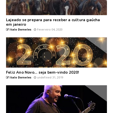
Lajeado se prepara para receber a cultura gaúcha
em janeiro
Italo Dorneles
Fevereiro 04, 2020
Feliz Ano Novo... seja bem-vindo 2020!
Italo Dorneles
undefined 31, 2019