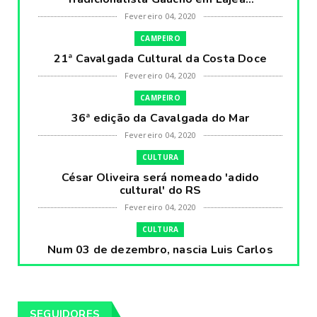
Fevereiro 04, 2020
CAMPEIRO
21ª Cavalgada Cultural da Costa Doce
Fevereiro 04, 2020
CAMPEIRO
36ª edição da Cavalgada do Mar
Fevereiro 04, 2020
CULTURA
César Oliveira será nomeado 'adido
cultural' do RS
Fevereiro 04, 2020
CULTURA
Num 03 de dezembro, nascia Luis Carlos
Prestes, o Cavaleiro ...
Fevereiro 04, 2020
CULTURA
SEGUIDORES