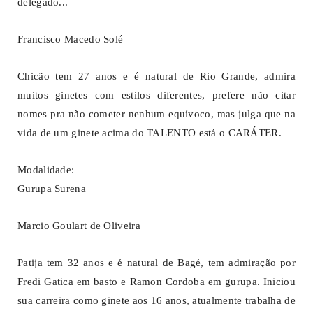
delegado...
Francisco Macedo Solé
Chicão tem 27 anos e é natural de Rio Grande, admira
muitos ginetes com estilos diferentes, prefere não citar
nomes pra não cometer nenhum equívoco, mas julga que na
vida de um ginete acima do TALENTO está o CARÁTER.
Modalidade:
Gurupa Surena
Marcio Goulart de Oliveira
Patija tem 32 anos e é natural de Bagé, tem admiração por
Fredi Gatica em basto e Ramon Cordoba em gurupa. Iniciou
sua carreira como ginete aos 16 anos, atualmente trabalha de