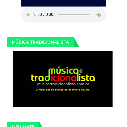
MÚSICA TRADICIONALISTA
MEU MATE