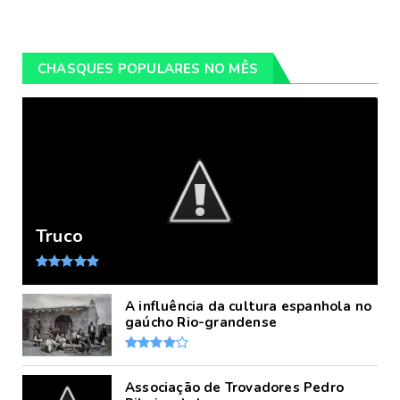
CHASQUES POPULARES NO MÊS
Truco
A influência da cultura espanhola no
gaúcho Rio-grandense
Associação de Trovadores Pedro