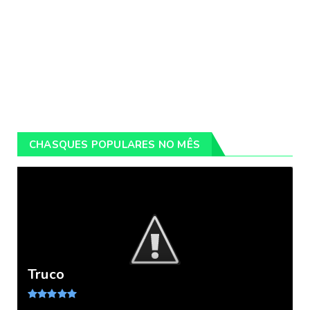
CHASQUES POPULARES NO MÊS
Truco