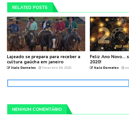
RELATED POSTS
Lajeado se prepara para receber a
Feliz Ano Novo...
cultura gaúcha em janeiro
2020!
Italo Dorneles
Fevereiro 04, 2020
Italo Dorneles
un
NENHUM COMENTÁRIO