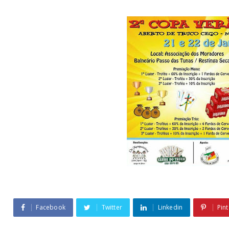
Facebook
Twitter
Linkedin
Pint