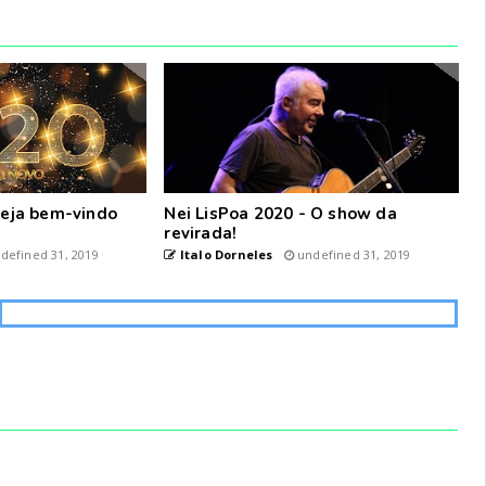
 seja bem-vindo
Nei LisPoa 2020 - O show da
revirada!
defined 31, 2019
Italo Dorneles
undefined 31, 2019