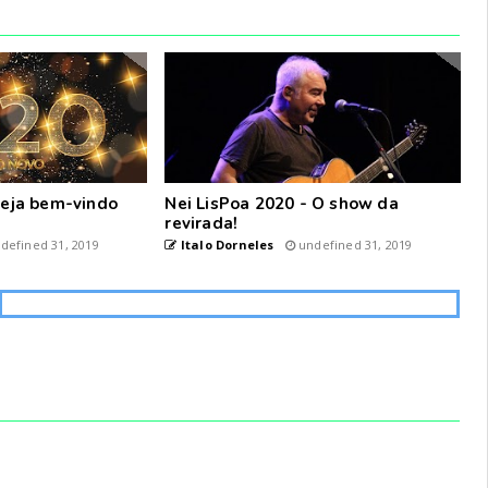
 seja bem-vindo
Nei LisPoa 2020 - O show da
revirada!
defined 31, 2019
Italo Dorneles
undefined 31, 2019