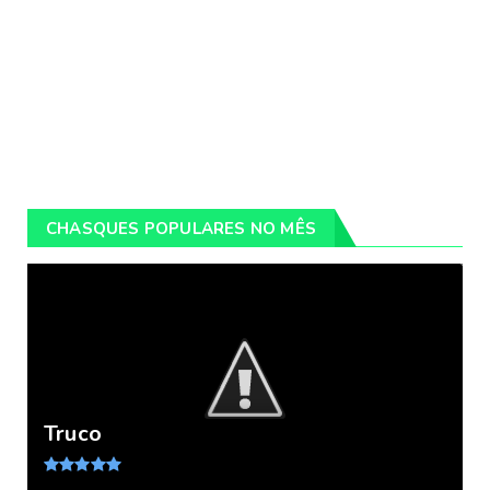
CHASQUES POPULARES NO MÊS
Truco