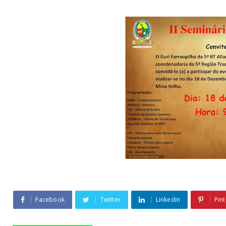
Facebook
Twitter
Linkedin
Pint