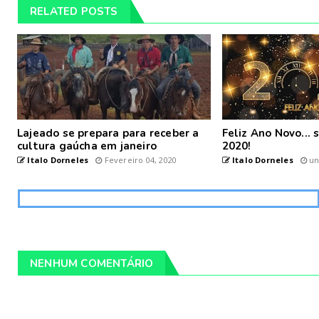
RELATED POSTS
Lajeado se prepara para receber a
Feliz Ano Novo...
cultura gaúcha em janeiro
2020!
Italo Dorneles
Fevereiro 04, 2020
Italo Dorneles
un
NENHUM COMENTÁRIO