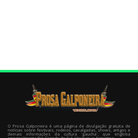
O Prosa Galponeira é uma página de divulgação gratuita de
notícias sobre festivais, rodeios, cavalgadas, shows, artigos e
demais informações da cultura 'gaucha', que engloba
principalmente Rio Grande do Sul, Uruguay e Argentina.