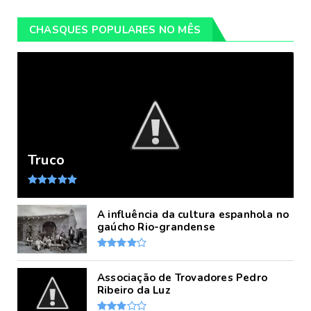
CHASQUES POPULARES NO MÊS
Truco
A influência da cultura espanhola no
gaúcho Rio-grandense
Associação de Trovadores Pedro
Ribeiro da Luz