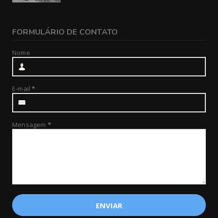
FORMULÁRIO DE CONTATO
Nome
E-mail
*
Mensagem
*