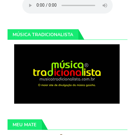
MÚSICA TRADICIONALISTA
MEU MATE