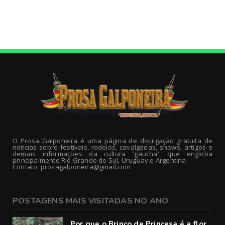
O Prosa Galponeira é uma página de divulgação gratuita de
notícias sobre festivais, rodeios, cavalgadas, shows, artigos e
demais informações da cultura 'gaucha', que engloba
principalmente Rio Grande do Sul, Uruguay e Argentina.
Contato: prosagalponeira@gmail.com
POSTAGENS MAIS VISITADAS NO ANO
Por que o Brinco de Princesa é a flor