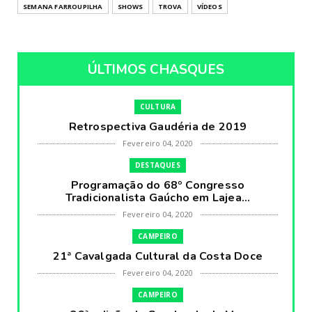
SEMANA FARROUPILHA
SHOWS
TROVA
VÍDEOS
ÚLTIMOS CHASQUES
CULTURA
Retrospectiva Gaudéria de 2019
Fevereiro 04, 2020
DESTAQUES
Programação do 68º Congresso
Tradicionalista Gaúcho em Lajea...
Fevereiro 04, 2020
CAMPEIRO
21ª Cavalgada Cultural da Costa Doce
Fevereiro 04, 2020
CAMPEIRO