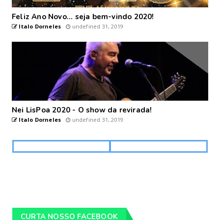
Feliz Ano Novo... seja bem-vindo 2020!
Italo Dorneles
undefined 31, 2019
Nei LisPoa 2020 - O show da revirada!
Italo Dorneles
undefined 31, 2019
CURTA NOSSO FACEBOOK