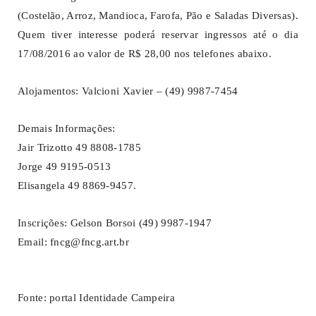
(Costelão, Arroz, Mandioca, Farofa, Pão e Saladas Diversas).
Quem tiver interesse poderá reservar ingressos até o dia
17/08/2016 ao valor de R$ 28,00 nos telefones abaixo.
Alojamentos: Valcioni Xavier – (49) 9987-7454
Demais Informações:
Jair Trizotto 49 8808-1785
Jorge 49 9195-0513
Elisangela 49 8869-9457.
Inscrições: Gelson Borsoi (49) 9987-1947
Email: fncg@fncg.art.br
Fonte: portal Identidade Campeira