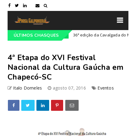
osta Doce
36ª edição da Cavalgada do Mar
ÚLTIMOS CHASQUES
Campeiro
Cu
4ª Etapa do XVI Festival
Nacional da Cultura Gaúcha em
Chapecó-SC
Italo Dorneles
agosto 07, 2016
Eventos