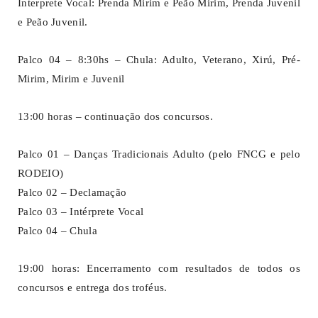
Interprete Vocal: Prenda Mirim e Peão Mirim, Prenda Juvenil
e Peão Juvenil.
Palco 04 – 8:30hs – Chula: Adulto, Veterano, Xirú, Pré-
Mirim, Mirim e Juvenil
13:00 horas – continuação dos concursos.
Palco 01 – Danças Tradicionais Adulto (pelo FNCG e pelo
RODEIO)
Palco 02 – Declamação
Palco 03 – Intérprete Vocal
Palco 04 – Chula
19:00 horas: Encerramento com resultados de todos os
concursos e entrega dos troféus.