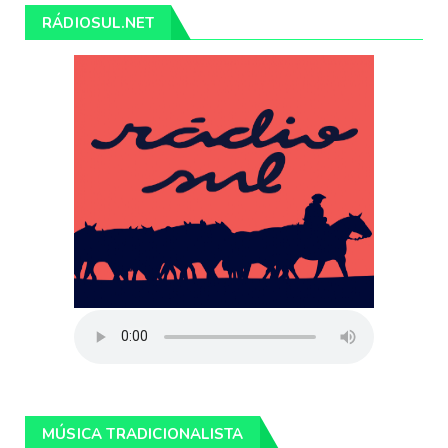
RÁDIOSUL.NET
MÚSICA TRADICIONALISTA