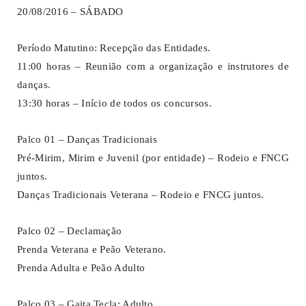
20/08/2016 – SÁBADO
Período Matutino: Recepção das Entidades.
11:00 horas – Reunião com a organização e instrutores de
danças.
13:30 horas – Início de todos os concursos.
Palco 01 – Danças Tradicionais
Pré-Mirim, Mirim e Juvenil (por entidade) – Rodeio e FNCG
juntos.
Danças Tradicionais Veterana – Rodeio e FNCG juntos.
Palco 02 – Declamação
Prenda Veterana e Peão Veterano.
Prenda Adulta e Peão Adulto
Palco 03 – Gaita Tecla: Adulto