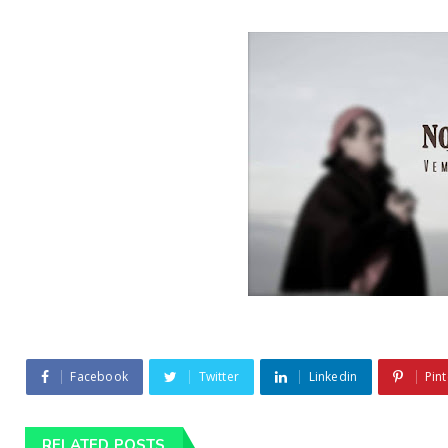
Facebook
Twitter
Linkedin
Pint
RELATED POSTS