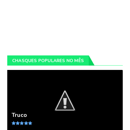
CHASQUES POPULARES NO MÊS
Truco