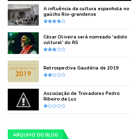
A influência da cultura espanhola no
gaúcho Rio-grandense
César Oliveira será nomeado 'adido
cultural' do RS
Retrospectiva Gaudéria de 2019
Associação de Trovadores Pedro
Ribeiro da Luz
ARQUIVO DO BLOG