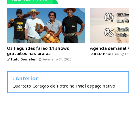
Os Fagundes farão 14 shows
Agenda semanal 
gratuitos nas praias
Italo Dorneles
Fe
Italo Dorneles
Fevereiro 04, 2020
Anterior
Quarteto Coração de Potro no Paiol espaço nativo