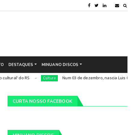
TO
DESTAQUES
MINUANO DISCOS
 do RS
Num 03 de dezembro, nascia Luis Carlos Prestes
Cultura
CURTA NOSSO FACEBOOK