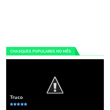
CHASQUES POPULARES NO MÊS
Truco