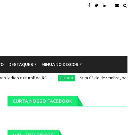
TO
DESTAQUES
MINUANO DISCOS
ultural' do RS
Num 03 de dezembro, nascia Luis Carlos
Cultura
CURTA NOSSO FACEBOOK