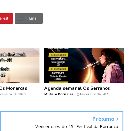
erest
Email
Os Monarcas
Agenda semanal Os Serranos
vereiro 04, 2020
Italo Dorneles
Fevereiro 04, 2020
Próximo
Vencedores do 45º Festival da Barranca