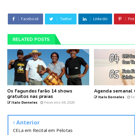
Facebook
Twitter
Linkedin
Pint
RELATED POSTS
Os Fagundes farão 14 shows
Agenda semanal 
gratuitos nas praias
Italo Dorneles
Fe
Italo Dorneles
Fevereiro 04, 2020
Anterior
CELa em Recital em Pelotas