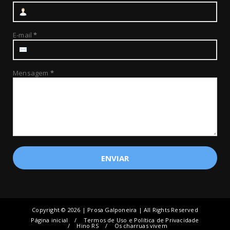
E-mail
*
Mensagem
*
Copyright ©
2026 | Prosa Galponeira | All Rights Reserved
Página inicial
Termos de Uso e Política de Privacidade
Hino RS
Os charruas vivem