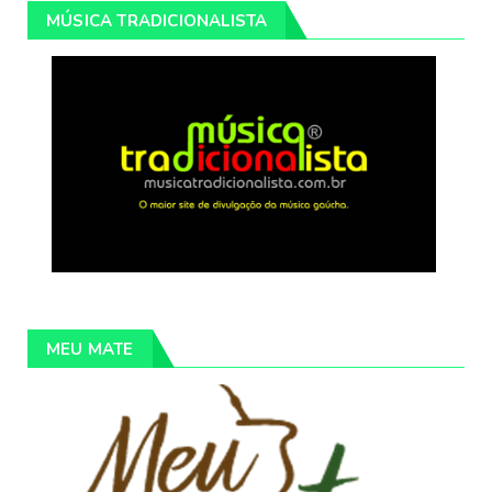
MÚSICA TRADICIONALISTA
MEU MATE