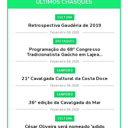
ÚLTIMOS CHASQUES
CULTURA
Retrospectiva Gaudéria de 2019
Fevereiro 04, 2020
DESTAQUES
Programação do 68º Congresso
Tradicionalista Gaúcho em Lajea...
Fevereiro 04, 2020
CAMPEIRO
21ª Cavalgada Cultural da Costa Doce
Fevereiro 04, 2020
CAMPEIRO
36ª edição da Cavalgada do Mar
Fevereiro 04, 2020
CULTURA
César Oliveira será nomeado 'adido