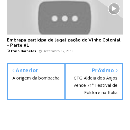
Embrapa participa de legalização do Vinho Colonial
- Parte #1
Italo Dorneles
Dezembro 02, 2019
Anterior
Próximo
A origem da bombacha
CTG Aldeia dos Anjos
vence 71ª Festival de
Folclore na Itália