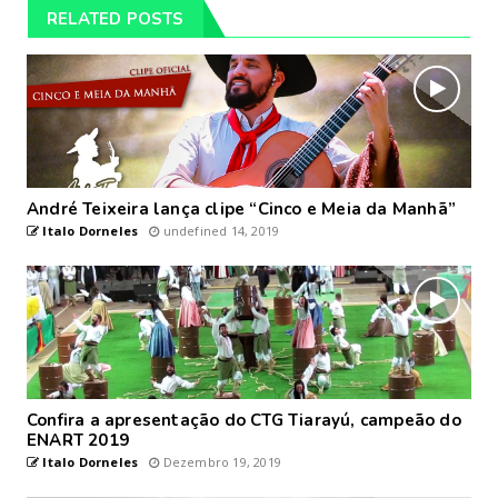
RELATED POSTS
André Teixeira lança clipe “Cinco e Meia da Manhã”
Italo Dorneles
undefined 14, 2019
Confira a apresentação do CTG Tiarayú, campeão do
ENART 2019
Italo Dorneles
Dezembro 19, 2019