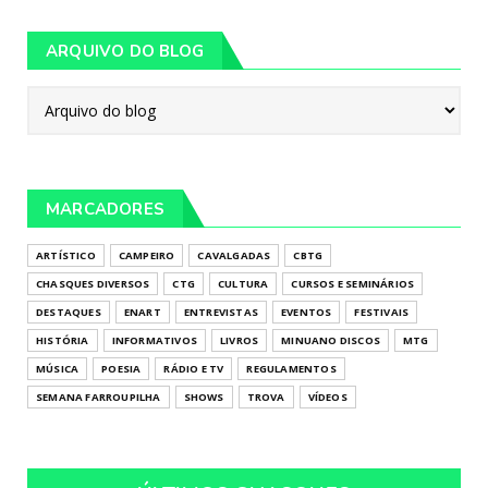
ARQUIVO DO BLOG
MARCADORES
ARTÍSTICO
CAMPEIRO
CAVALGADAS
CBTG
CHASQUES DIVERSOS
CTG
CULTURA
CURSOS E SEMINÁRIOS
DESTAQUES
ENART
ENTREVISTAS
EVENTOS
FESTIVAIS
HISTÓRIA
INFORMATIVOS
LIVROS
MINUANO DISCOS
MTG
MÚSICA
POESIA
RÁDIO E TV
REGULAMENTOS
SEMANA FARROUPILHA
SHOWS
TROVA
VÍDEOS