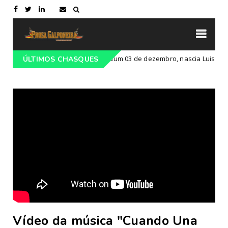
tural' do RS
Num 03 de dezembro, nascia Luis Carlos Pr
ÚLTIMOS CHASQUES
Cultura
Vídeo da música "Cuando Una