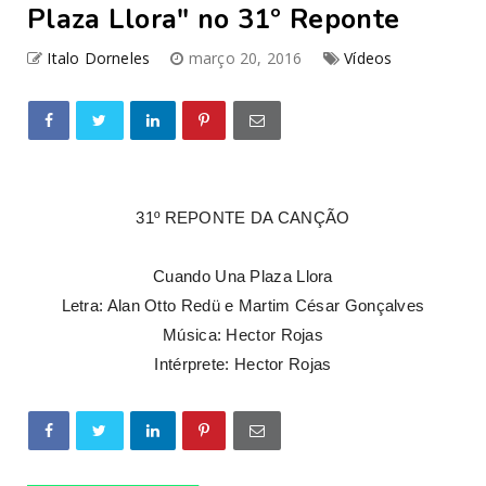
Plaza Llora" no 31º Reponte
Italo Dorneles
março 20, 2016
Vídeos
31º REPONTE DA CANÇÃO
Cuando Una Plaza Llora
Letra: Alan Otto Redü e Martim César Gonçalves
Música: Hector Rojas
Intérprete: Hector Rojas