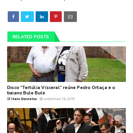
RELATED POSTS
Disco “Tertúlia Visceral” reúne Pedro Ortaça e o
baiano Bule Bule
Italo Dorneles
undefined 14, 2019