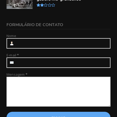
FORMULÁRIO DE CONTATO
Nome
E-mail
*
Mensagem
*