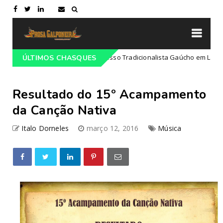
Programação do 68º Congresso Tradicionalista Gaúcho em Lajeado-RS
ÚLTIMOS CHASQUES
Resultado do 15º Acampamento
da Canção Nativa
Italo Dorneles
março 12, 2016
Música