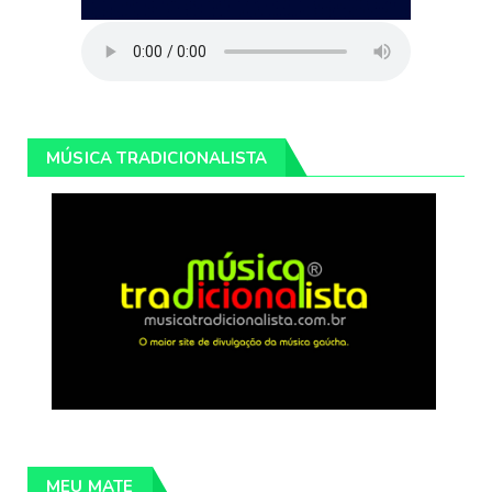
MÚSICA TRADICIONALISTA
MEU MATE