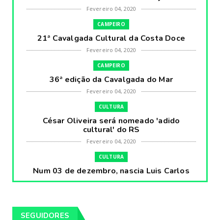
Fevereiro 04, 2020
CAMPEIRO
21ª Cavalgada Cultural da Costa Doce
Fevereiro 04, 2020
CAMPEIRO
36ª edição da Cavalgada do Mar
Fevereiro 04, 2020
CULTURA
César Oliveira será nomeado 'adido
cultural' do RS
Fevereiro 04, 2020
CULTURA
Num 03 de dezembro, nascia Luis Carlos
Prestes, o Cavaleiro ...
Fevereiro 04, 2020
CULTURA
SEGUIDORES