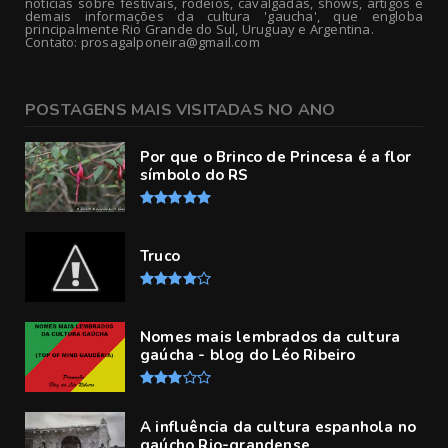
notícias sobre festivais, rodeios, cavalgadas, shows, artigos e
demais informações da cultura 'gaucha', que engloba
principalmente Rio Grande do Sul, Uruguay e Argentina.
Contato: prosagalponeira@gmail.com
POSTAGENS MAIS VISITADAS NO ANO
Por que o Brinco de Princesa é a flor
símbolo do RS
Truco
Nomes mais lembrados da cultura
gaúcha - blog do Léo Ribeiro
A influência da cultura espanhola no
gaúcho Rio-grandense