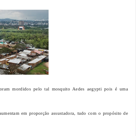
 foram mordidos pelo tal mosquito Aedes aegypti pois é uma
 aumentam em proporção assustadora, tudo com o propósito de