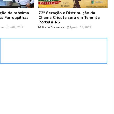
ção da próxima
72ª Geração e Distribuição da
os Farroupilhas
Chama Crioula será em Tenente
Portela-RS
zembro 02, 2019
Italo Dorneles
Agosto 13, 2019