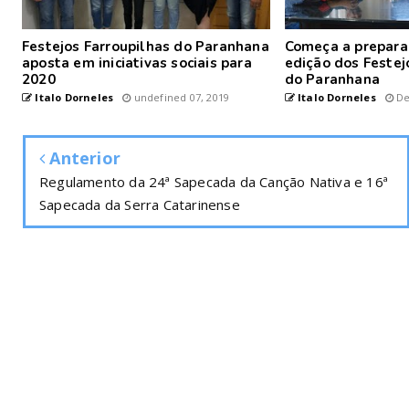
Festejos Farroupilhas do Paranhana
Começa a prepara
aposta em iniciativas sociais para
edição dos Festej
2020
do Paranhana
Italo Dorneles
undefined 07, 2019
Italo Dorneles
De
Anterior
Regulamento da 24ª Sapecada da Canção Nativa e 16ª
Sapecada da Serra Catarinense