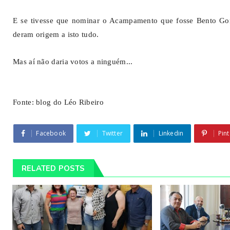
E se tivesse que nominar o Acampamento que fosse Bento Gonç
deram origem a isto tudo.
Mas aí não daria votos a ninguém...
Fonte: blog do Léo Ribeiro
Facebook
Twitter
Linkedin
Pint
RELATED POSTS