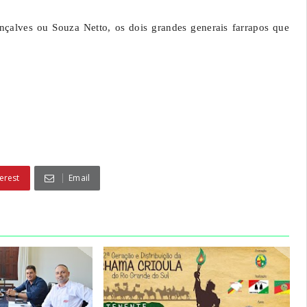
alves ou Souza Netto, os dois grandes generais farrapos que
erest
Email