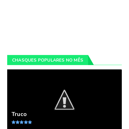
CHASQUES POPULARES NO MÊS
Truco