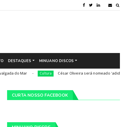
TO
DESTAQUES
MINUANO DISCOS
o Mar
César Oliveira será nomeado 'adido cultural' do 
Cultura
CURTA NOSSO FACEBOOK