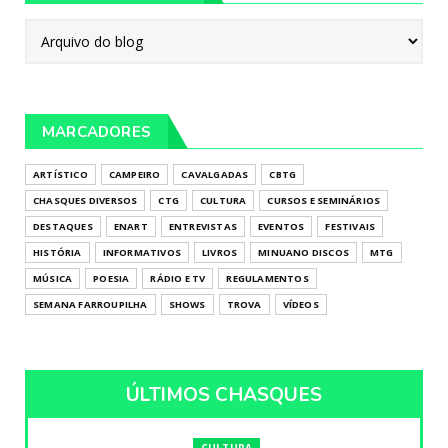
MARCADORES
ARTÍSTICO
CAMPEIRO
CAVALGADAS
CBTG
CHASQUES DIVERSOS
CTG
CULTURA
CURSOS E SEMINÁRIOS
DESTAQUES
ENART
ENTREVISTAS
EVENTOS
FESTIVAIS
HISTÓRIA
INFORMATIVOS
LIVROS
MINUANO DISCOS
MTG
MÚSICA
POESIA
RÁDIO E TV
REGULAMENTOS
SEMANA FARROUPILHA
SHOWS
TROVA
VÍDEOS
ÚLTIMOS CHASQUES