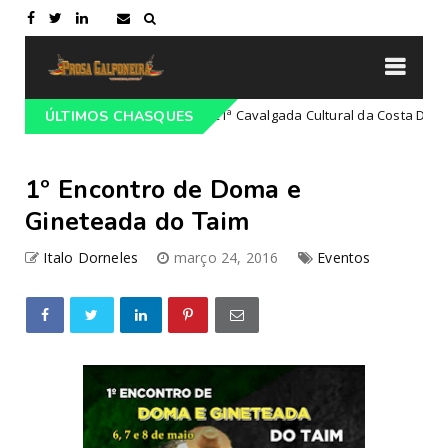
eado-RS
21ª Cavalgada Cultural da Costa Doce
ÚLTIMOS CHASQUES
Campeiro
1º Encontro de Doma e
Gineteada do Taim
Italo Dorneles
março 24, 2016
Eventos