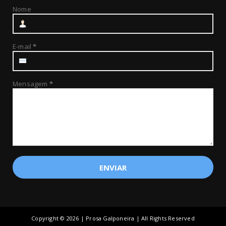
Nome
E-mail
*
Mensagem
*
Copyright ©
2026 | Prosa Galponeira | All Rights Reserved