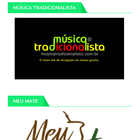
MÚSICA TRADICIONALISTA
MEU MATE