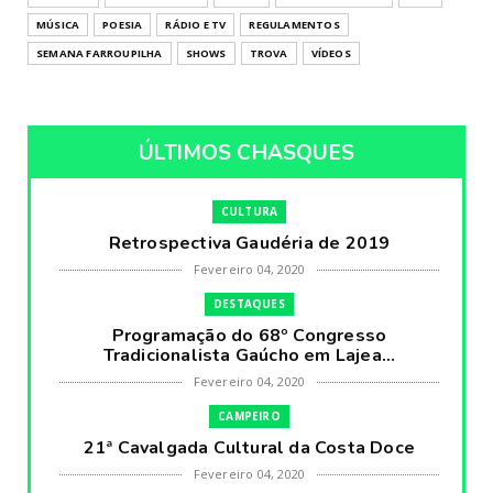
MÚSICA
POESIA
RÁDIO E TV
REGULAMENTOS
SEMANA FARROUPILHA
SHOWS
TROVA
VÍDEOS
ÚLTIMOS CHASQUES
CULTURA
Retrospectiva Gaudéria de 2019
Fevereiro 04, 2020
DESTAQUES
Programação do 68º Congresso
Tradicionalista Gaúcho em Lajea...
Fevereiro 04, 2020
CAMPEIRO
21ª Cavalgada Cultural da Costa Doce
Fevereiro 04, 2020