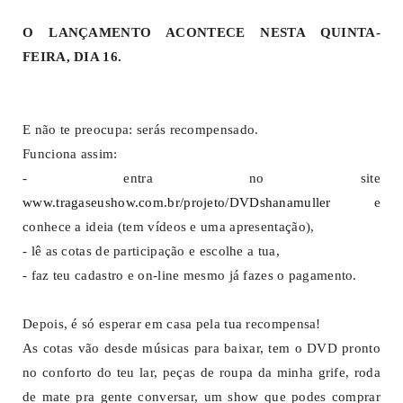
O LANÇAMENTO ACONTECE NESTA QUINTA-
FEIRA, DIA 16.
E não te preocupa: serás recompensado.
Funciona assim:
- entra no site
www.tragaseushow.com.br/projeto/DVDshanamuller
e
conhece a ideia (tem vídeos e uma apresentação),
- lê as cotas de participação e escolhe a tua,
- faz teu cadastro e on-line mesmo já fazes o pagamento.
Depois, é só esperar em casa pela tua recompensa!
As cotas vão desde músicas para baixar, tem o DVD pronto
no conforto do teu lar, peças de roupa da minha grife, roda
de mate pra gente conversar, um show que podes comprar