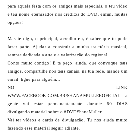
para aquela festa com os amigos mais especiais, o teu vídeo
e teu nome eternizados nos créditos do DVD, enfim, muitas
opções!
Mas te digo, o principal, acredito eu, é saber que tu pode
fazer parte. Ajudar a construir a minha trajetória musical,
sempre dedicada a arte e a valorização do regional.
Conto muito contigo! E te peço, ainda, que convoque teus
amigos, compartilhe nos teus canais, na tua rede, mande um
email, ligue para alguém...
NO LINK
WWW.FACEBOOK.COM.BR/SHANAMULLEROFICIAL
a
gente vai estar permanentemente durante 60 DIAS
divulgando material sobre o #DVDShanaMuller.
Vai ter vídeos e cards de divulgação. Tu nos ajuda muito
fazendo esse material seguir adiante.