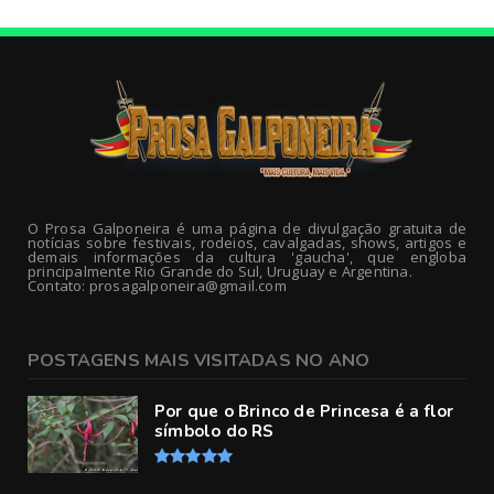
O Prosa Galponeira é uma página de divulgação gratuita de
notícias sobre festivais, rodeios, cavalgadas, shows, artigos e
demais informações da cultura 'gaucha', que engloba
principalmente Rio Grande do Sul, Uruguay e Argentina.
Contato: prosagalponeira@gmail.com
POSTAGENS MAIS VISITADAS NO ANO
Por que o Brinco de Princesa é a flor
símbolo do RS