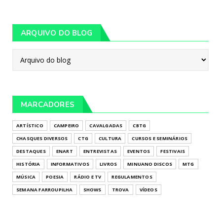
ARQUIVO DO BLOG
MARCADORES
ARTÍSTICO
CAMPEIRO
CAVALGADAS
CBTG
CHASQUES DIVERSOS
CTG
CULTURA
CURSOS E SEMINÁRIOS
DESTAQUES
ENART
ENTREVISTAS
EVENTOS
FESTIVAIS
HISTÓRIA
INFORMATIVOS
LIVROS
MINUANO DISCOS
MTG
MÚSICA
POESIA
RÁDIO E TV
REGULAMENTOS
SEMANA FARROUPILHA
SHOWS
TROVA
VÍDEOS