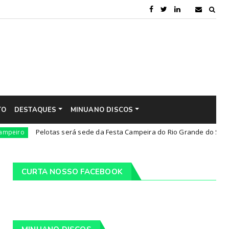
TO
DESTAQUES
MINUANO DISCOS
Pelotas será sede da Festa Campeira do Rio Grande do Sul
Dest
CURTA NOSSO FACEBOOK