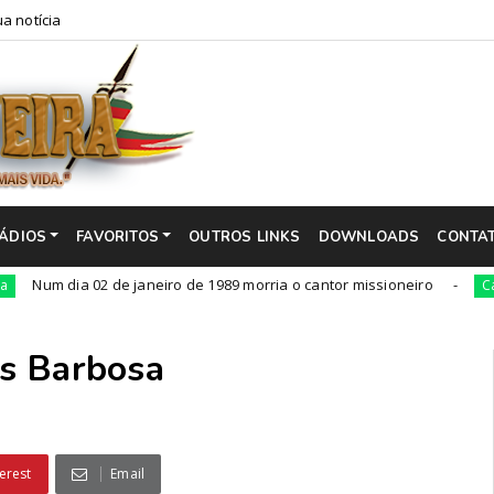
a notícia
ÁDIOS
FAVORITOS
OUTROS LINKS
DOWNLOADS
CONTA
a 02 de janeiro de 1989 morria o cantor missioneiro
Campeiro
os Barbosa
erest
Email