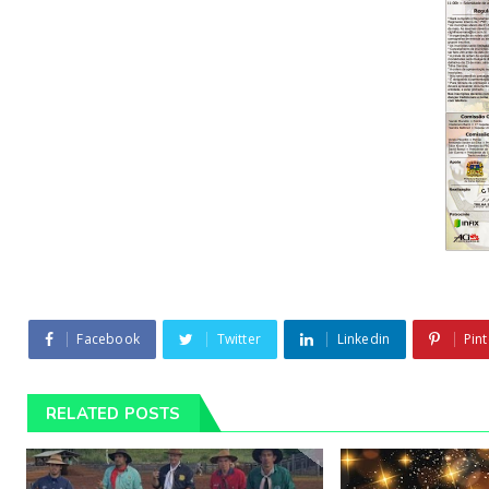
Facebook
Twitter
Linkedin
Pint
RELATED POSTS