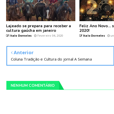
Lajeado se prepara para receber a
Feliz Ano Novo...
cultura gaúcha em janeiro
2020!
Italo Dorneles
Fevereiro 04, 2020
Italo Dorneles
un
Anterior
Coluna Tradição e Cultura do jornal A Semana
NENHUM COMENTÁRIO