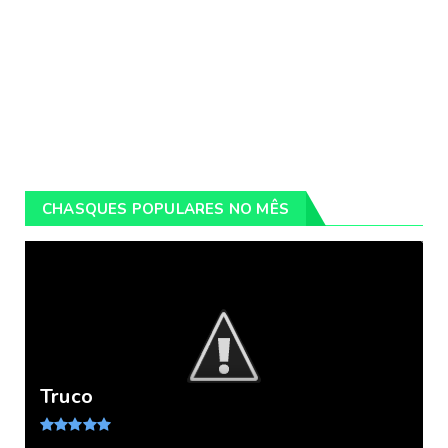
CHASQUES POPULARES NO MÊS
Truco