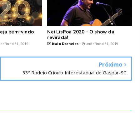
 seja bem-vindo
Nei LisPoa 2020 - O show da
revirada!
defined 31, 2019
Italo Dorneles
undefined 31, 2019
Próximo
33º Rodeio Crioulo Interestadual de Gaspar-SC