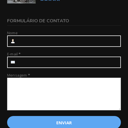
FORMULÁRIO DE CONTATO
Nome
E-mail
*
Mensagem
*