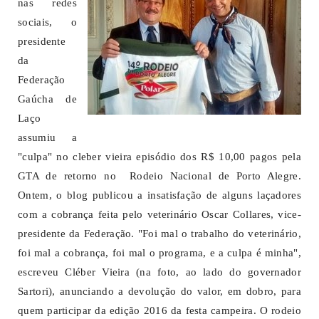
nas redes
sociais, o
presidente
da
Federação
Gaúcha de
Laço
assumiu a
"culpa" no cleber vieira episódio dos R$ 10,00 pagos pela
GTA de retorno no Rodeio Nacional de Porto Alegre.
Ontem, o blog publicou a insatisfação de alguns laçadores
com a cobrança feita pelo veterinário Oscar Collares, vice-
presidente da Federação. "Foi mal o trabalho do veterinário,
foi mal a cobrança, foi mal o programa, e a culpa é minha",
escreveu Cléber Vieira (na foto, ao lado do governador
Sartori), anunciando a devolução do valor, em dobro, para
quem participar da edição 2016 da festa campeira. O rodeio