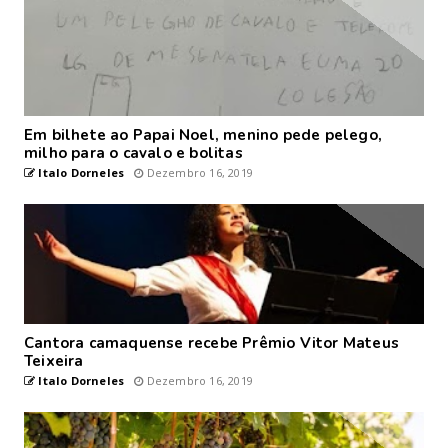
Em bilhete ao Papai Noel, menino pede pelego,
milho para o cavalo e bolitas
Italo Dorneles
Dezembro 16, 2019
Cantora camaquense recebe Prêmio Vitor Mateus
Teixeira
Italo Dorneles
Dezembro 16, 2019