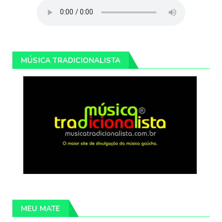
MÚSICA TRADICIONALISTA
MEU MATE