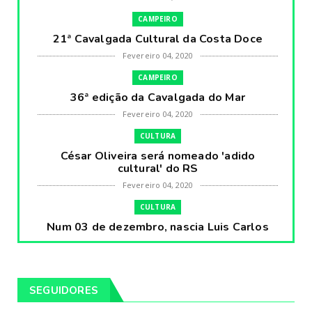
CAMPEIRO
21ª Cavalgada Cultural da Costa Doce
Fevereiro 04, 2020
CAMPEIRO
36ª edição da Cavalgada do Mar
Fevereiro 04, 2020
CULTURA
César Oliveira será nomeado 'adido
cultural' do RS
Fevereiro 04, 2020
CULTURA
Num 03 de dezembro, nascia Luis Carlos
Prestes, o Cavaleiro ...
Fevereiro 04, 2020
CULTURA
SEGUIDORES
Pintores da Temática Gauchesca - parte
VIII, por Léo Ribeir...