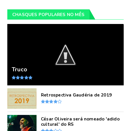
CHASQUES POPULARES NO MÊS
Truco
Retrospectiva Gaudéria de 2019
César Oliveira será nomeado 'adido
cultural' do RS