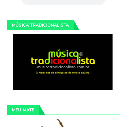
MÚSICA TRADICIONALISTA
MEU MATE