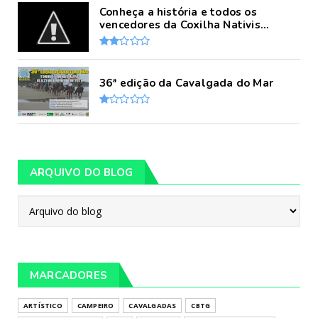
Conheça a história e todos os
vencedores da Coxilha Nativis...
36ª edição da Cavalgada do Mar
ARQUIVO DO BLOG
MARCADORES
ARTÍSTICO
CAMPEIRO
CAVALGADAS
CBTG