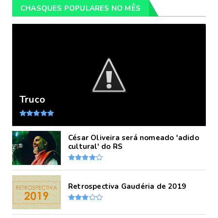
CHASQUES POPULARES NO MÊS
Truco
César Oliveira será nomeado 'adido
cultural' do RS
Retrospectiva Gaudéria de 2019