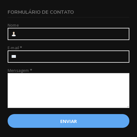
FORMULÁRIO DE CONTATO
Nome
E-mail
*
Mensagem
*