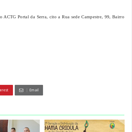
 ACTG Portal da Serra, cito a Rua sede Campestre, 99, Bairro
erest
Email