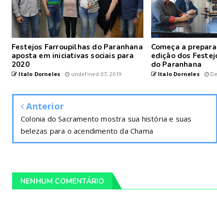
Festejos Farroupilhas do Paranhana
Começa a prepara
aposta em iniciativas sociais para
edição dos Festej
2020
do Paranhana
Italo Dorneles
undefined 07, 2019
Italo Dorneles
De
Anterior
Colonia do Sacramento mostra sua história e suas
belezas para o acendimento da Chama
NENHUM COMENTÁRIO