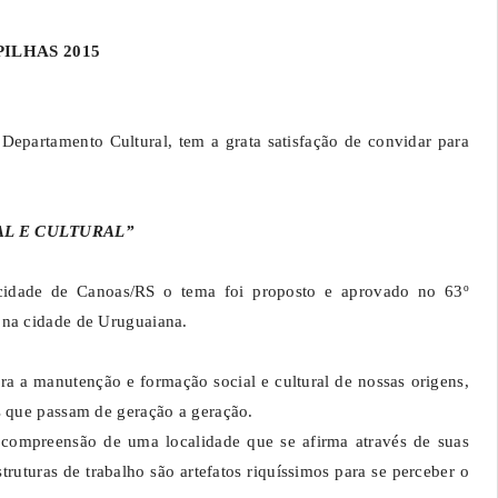
ILHAS 2015
partamento Cultural, tem a grata satisfação de convidar para
AL E CULTURAL”
a cidade de Canoas/RS o tema foi proposto e aprovado no 63º
 na cidade de Uruguaiana.
 a manutenção e formação social e cultural de nossas origens,
s que passam de geração a geração.
 compreensão de uma localidade que se afirma através de suas
truturas de trabalho são artefatos riquíssimos para se perceber o