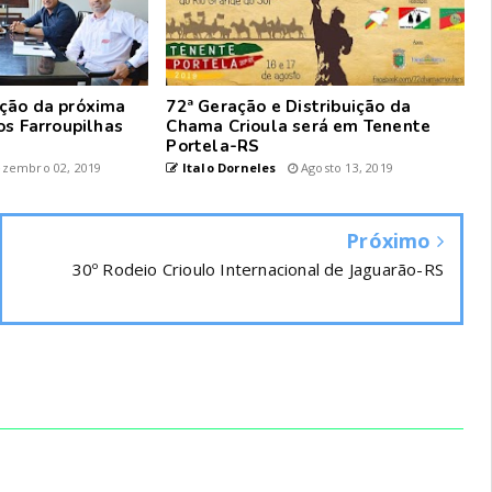
ção da próxima
72ª Geração e Distribuição da
os Farroupilhas
Chama Crioula será em Tenente
Portela-RS
zembro 02, 2019
Italo Dorneles
Agosto 13, 2019
Próximo
30º Rodeio Crioulo Internacional de Jaguarão-RS