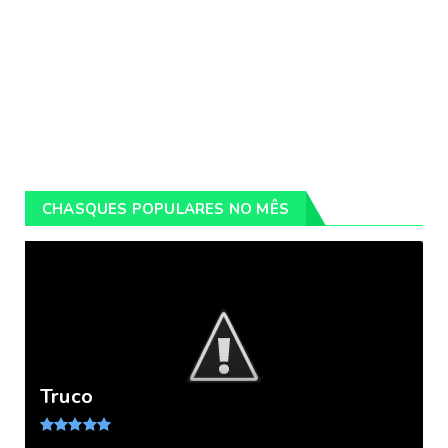
CHASQUES POPULARES NO MÊS
Truco