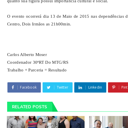
quanto sua figura possui importância cultural e social.
O evento ocorrerá dia 13 de Maio de 2015 nas dependências do
Centro, Dois Irmãos as 21h00min.
Carlos Alberto Moser
Coordenador 30ªRT Do MTG/RS
Trabalho + Parceria = Resultado
Facebook
Twitter
Linkedin
Pint
RELATED POSTS