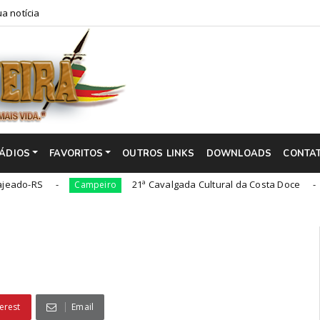
a notícia
ÁDIOS
FAVORITOS
OUTROS LINKS
DOWNLOADS
CONTA
21ª Cavalgada Cultural da Costa Doce
Campeiro
Campei
erest
Email