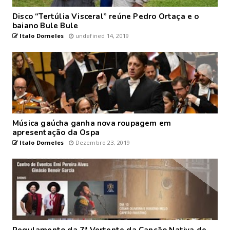
Disco “Tertúlia Visceral” reúne Pedro Ortaça e o
baiano Bule Bule
Italo Dorneles
undefined 14, 2019
Música gaúcha ganha nova roupagem em
apresentação da Ospa
Italo Dorneles
Dezembro 23, 2019
Regulamento da 7ª Vertente da Canção Nativa de