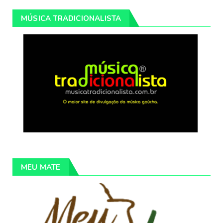
MÚSICA TRADICIONALISTA
MEU MATE