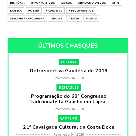
HISTÓRIA
INFORMATIVOS
LIVROS
MINUANO DISCOS
MTG
MÚSICA
POESIA
RÁDIO E TV
REGULAMENTOS
SEMANA FARROUPILHA
SHOWS
TROVA
VÍDEOS
ÚLTIMOS CHASQUES
CULTURA
Retrospectiva Gaudéria de 2019
Fevereiro 04, 2020
DESTAQUES
Programação do 68º Congresso
Tradicionalista Gaúcho em Lajea...
Fevereiro 04, 2020
CAMPEIRO
21ª Cavalgada Cultural da Costa Doce
Fevereiro 04, 2020