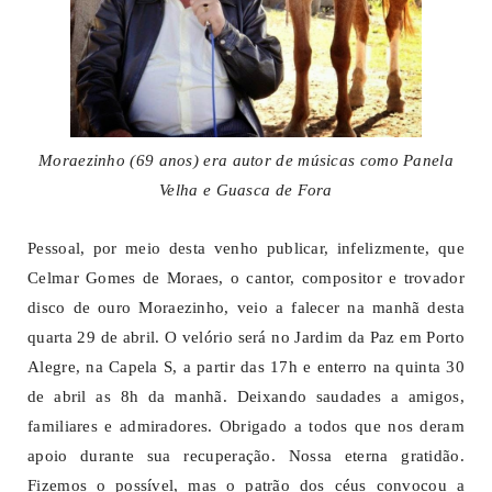
Moraezinho (69 anos) era autor de músicas como Panela
Velha e Guasca de Fora
Pessoal, por meio desta venho publicar, infelizmente, que
Celmar Gomes de Moraes, o cantor, compositor e trovador
disco de ouro Moraezinho, veio a falecer na manhã desta
quarta 29 de abril. O velório será no Jardim da Paz em Porto
Alegre, na Capela S, a partir das 17h e enterro na quinta 30
de abril as 8h da manhã. Deixando saudades a amigos,
familiares e admiradores. Obrigado a todos que nos deram
apoio durante sua recuperação. Nossa eterna gratidão.
Fizemos o possível, mas o patrão dos céus convocou a