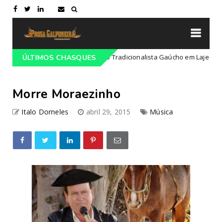
ogramação do 68º Congresso Tradicionalista Gaúcho em Lajeado-RS
ÚLTIMOS CHASQUES
Morre Moraezinho
Italo Dorneles
abril 29, 2015
Música