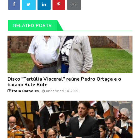
RELATED POSTS
Disco “Tertúlia Visceral” reúne Pedro Ortaça e o
baiano Bule Bule
Italo Dorneles
undefined 14, 2019