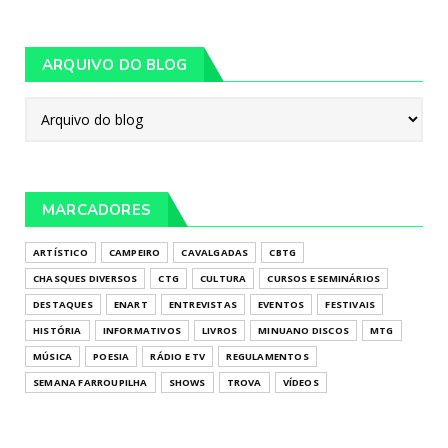
ARQUIVO DO BLOG
MARCADORES
ARTÍSTICO
CAMPEIRO
CAVALGADAS
CBTG
CHASQUES DIVERSOS
CTG
CULTURA
CURSOS E SEMINÁRIOS
DESTAQUES
ENART
ENTREVISTAS
EVENTOS
FESTIVAIS
HISTÓRIA
INFORMATIVOS
LIVROS
MINUANO DISCOS
MTG
MÚSICA
POESIA
RÁDIO E TV
REGULAMENTOS
SEMANA FARROUPILHA
SHOWS
TROVA
VÍDEOS