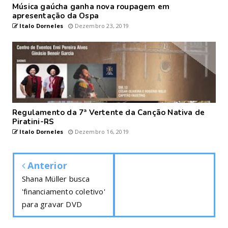
Música gaúcha ganha nova roupagem em
apresentação da Ospa
Italo Dorneles
Dezembro 23, 2019
Regulamento da 7ª Vertente da Canção Nativa de
Piratini-RS
Italo Dorneles
Dezembro 16, 2019
Anterior
Shana Müller busca
'financiamento coletivo'
para gravar DVD