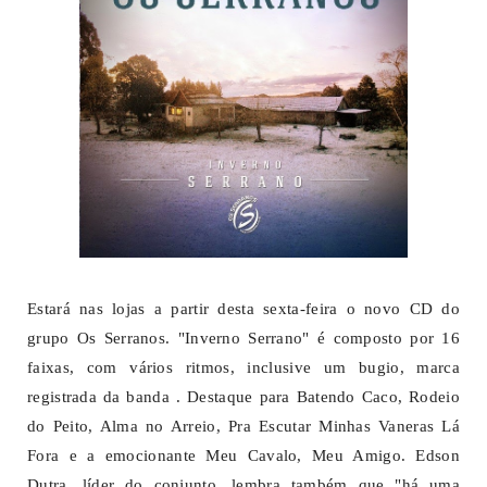
Estará nas lojas a partir desta sexta-feira o novo CD do
grupo Os Serranos. "Inverno Serrano" é composto por 16
faixas, com vários ritmos, inclusive um bugio, marca
registrada da banda . Destaque para Batendo Caco, Rodeio
do Peito, Alma no Arreio, Pra Escutar Minhas Vaneras Lá
Fora e a emocionante Meu Cavalo, Meu Amigo. Edson
Dutra, líder do conjunto, lembra também que "há uma