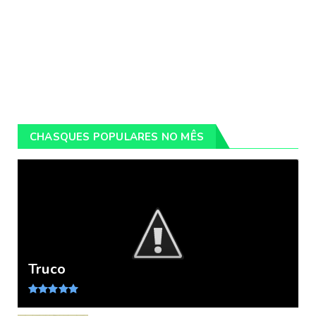
CHASQUES POPULARES NO MÊS
Truco