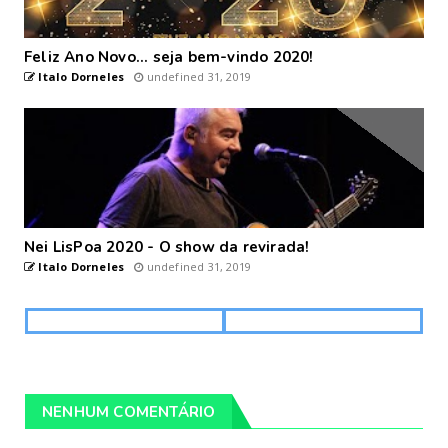
Feliz Ano Novo... seja bem-vindo 2020!
Italo Dorneles
undefined 31, 2019
Nei LisPoa 2020 - O show da revirada!
Italo Dorneles
undefined 31, 2019
NENHUM COMENTÁRIO