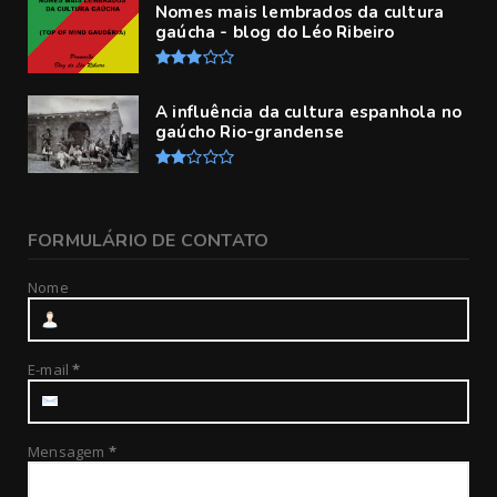
Nomes mais lembrados da cultura
gaúcha - blog do Léo Ribeiro
A influência da cultura espanhola no
gaúcho Rio-grandense
FORMULÁRIO DE CONTATO
Nome
E-mail
*
Mensagem
*