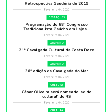
Retrospectiva Gaudéria de 2019
Fevereiro 04, 2020
DESTAQUES
Programação do 68º Congresso
Tradicionalista Gaúcho em Lajea...
Fevereiro 04, 2020
CAMPEIRO
21ª Cavalgada Cultural da Costa Doce
Fevereiro 04, 2020
CAMPEIRO
36ª edição da Cavalgada do Mar
Fevereiro 04, 2020
CULTURA
César Oliveira será nomeado 'adido
cultural' do RS
Fevereiro 04, 2020
CULTURA