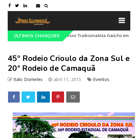
Programação do 68º Congresso Tradicionalista Gaúcho em Lajeado-RS
ÚLTIMOS CHASQUES
45º Rodeio Crioulo da Zona Sul e
20ª Rodeio de Camaquã
Italo Dorneles
abril 11, 2015
Eventos