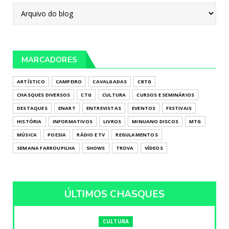
MARCADORES
ARTÍSTICO
CAMPEIRO
CAVALGADAS
CBTG
CHASQUES DIVERSOS
CTG
CULTURA
CURSOS E SEMINÁRIOS
DESTAQUES
ENART
ENTREVISTAS
EVENTOS
FESTIVAIS
HISTÓRIA
INFORMATIVOS
LIVROS
MINUANO DISCOS
MTG
MÚSICA
POESIA
RÁDIO E TV
REGULAMENTOS
SEMANA FARROUPILHA
SHOWS
TROVA
VÍDEOS
ÚLTIMOS CHASQUES
CULTURA