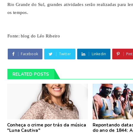
Rio Grande do Sul, grandes atividades serão realizadas para le
os tempos.
Fonte: blog do Léo Ribeiro
Facebook
Twitter
Linkedin
Pint
RELATED POSTS
Conheça o crime por trás da música
Repontando datas
"Luna Cautiva"
do ano de 1844: A