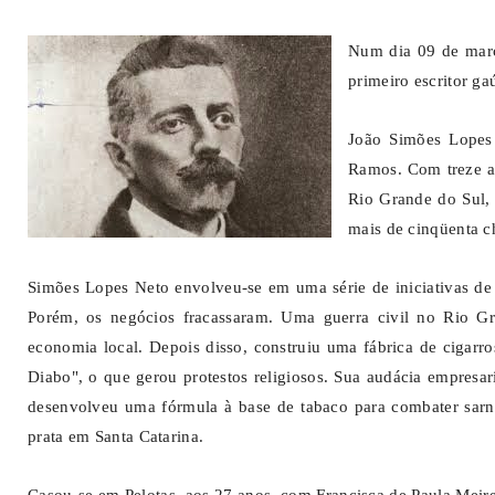
Num dia 09 de març
primeiro escritor g
João Simões Lopes 
Ramos. Com treze an
Rio Grande do Sul, f
mais de cinqüenta 
Simões Lopes Neto envolveu-se em uma série de iniciativas de 
Porém, os negócios fracassaram. Uma guerra civil no Rio Gr
economia local. Depois disso, construiu uma fábrica de cigarr
Diabo", o que gerou protestos religiosos. Sua audácia empresar
desenvolveu uma fórmula à base de tabaco para combater sarna
prata em Santa Catarina.