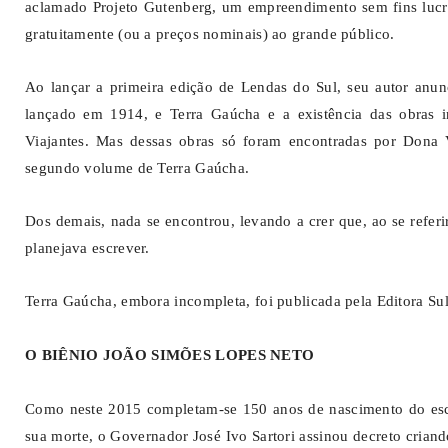
aclamado Projeto Gutenberg, um empreendimento sem fins lucra
gratuitamente (ou a preços nominais) ao grande público.
Ao lançar a primeira edição de Lendas do Sul, seu autor anun
lançado em 1914, e Terra Gaúcha e a existência das obras i
Viajantes. Mas dessas obras só foram encontradas por Dona V
segundo volume de Terra Gaúcha.
Dos demais, nada se encontrou, levando a crer que, ao se refer
planejava escrever.
Terra Gaúcha, embora incompleta, foi publicada pela Editora Sul
O BIÊNIO JOÃO SIMÕES LOPES NETO
Como neste 2015 completam-se 150 anos de nascimento do esc
sua morte, o Governador José Ivo Sartori assinou decreto criand