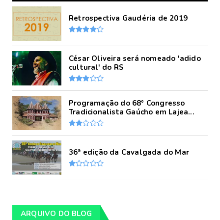
Retrospectiva Gaudéria de 2019
César Oliveira será nomeado 'adido
cultural' do RS
Programação do 68º Congresso
Tradicionalista Gaúcho em Lajea...
36ª edição da Cavalgada do Mar
ARQUIVO DO BLOG