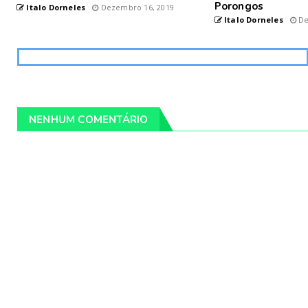
Porongos
Italo Dorneles
Dezembro 16, 2019
Italo Dorneles
De
NENHUM COMENTÁRIO