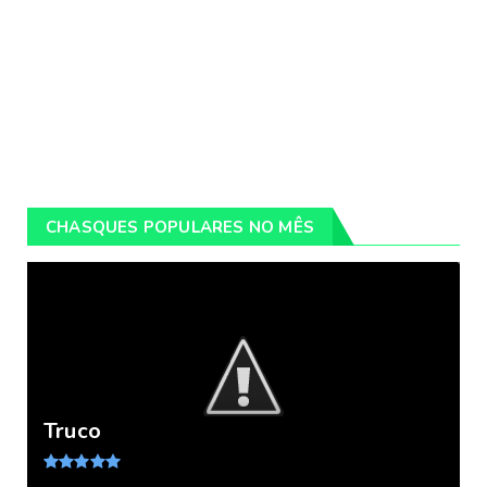
CHASQUES POPULARES NO MÊS
Truco