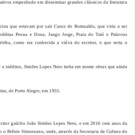
tivos empenhado em disseminar grandes clássicos da literatura
ciou que estavam por sair Casos do Romualdo, que viria a ser
néditas Peona e Dona, Jango Jorge, Prata do Taió e Palavras
elha, como era conhecida a viúva do escritor, o que seria o
ir a inéditos, Simões Lopes Neto tinha em mente obras que ainda
ina, de Porto Alegre, em 1955.
ritor gaúcho João Simões Lopes Neto, e em 2016 cem anos da
o o Biênio Simoneano, onde, através da Secretaria de Cultura do