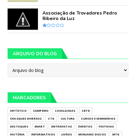
Associação de Trovadores Pedro
Ribeiro da Luz
ARQUIVO DO BLOG
MARCADORES
ARTÍSTICO
CAMPEIRO
CAVALGADAS
CBTG
CHASQUES DIVERSOS
CTG
CULTURA
CURSOS E SEMINÁRIOS
DESTAQUES
ENART
ENTREVISTAS
EVENTOS
FESTIVAIS
HISTÓRIA
INFORMATIVOS
LIVROS
MINUANO DISCOS
MTG