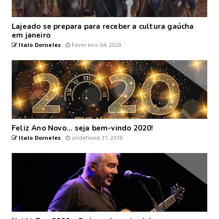
Lajeado se prepara para receber a cultura gaúcha
em janeiro
Italo Dorneles
Fevereiro 04, 2020
Feliz Ano Novo... seja bem-vindo 2020!
Italo Dorneles
undefined 31, 2019