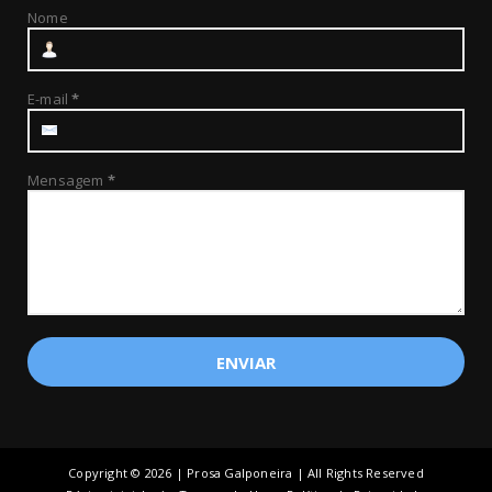
Nome
E-mail
*
Mensagem
*
Copyright ©
2026 | Prosa Galponeira | All Rights Reserved