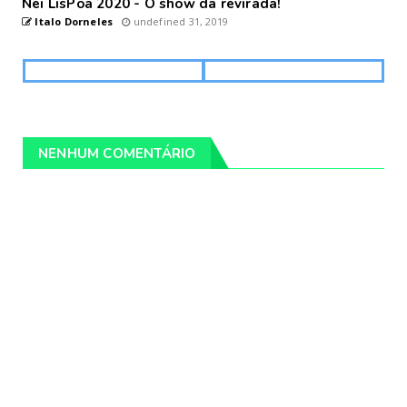
Nei LisPoa 2020 - O show da revirada!
Italo Dorneles
undefined 31, 2019
NENHUM COMENTÁRIO