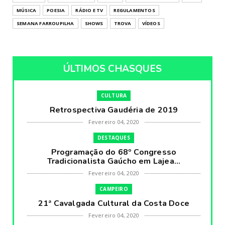
MÚSICA
POESIA
RÁDIO E TV
REGULAMENTOS
SEMANA FARROUPILHA
SHOWS
TROVA
VÍDEOS
ÚLTIMOS CHASQUES
CULTURA
Retrospectiva Gaudéria de 2019
Fevereiro 04, 2020
DESTAQUES
Programação do 68º Congresso
Tradicionalista Gaúcho em Lajea...
Fevereiro 04, 2020
CAMPEIRO
21ª Cavalgada Cultural da Costa Doce
Fevereiro 04, 2020