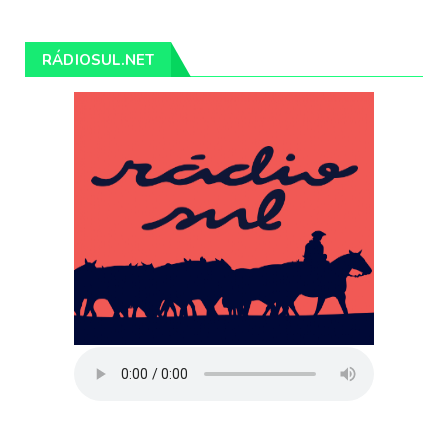
RÁDIOSUL.NET