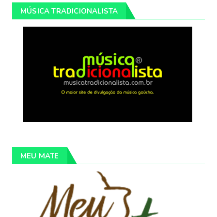
MÚSICA TRADICIONALISTA
MEU MATE