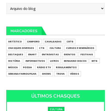
MARCADORES
ARTÍSTICO
CAMPEIRO
CAVALGADAS
CBTG
CHASQUES DIVERSOS
CTG
CULTURA
CURSOS E SEMINÁRIOS
DESTAQUES
ENART
ENTREVISTAS
EVENTOS
FESTIVAIS
HISTÓRIA
INFORMATIVOS
LIVROS
MINUANO DISCOS
MTG
MÚSICA
POESIA
RÁDIO E TV
REGULAMENTOS
SEMANA FARROUPILHA
SHOWS
TROVA
VÍDEOS
ÚLTIMOS CHASQUES
CULTURA