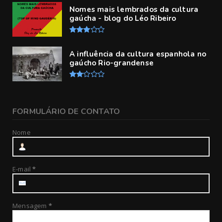
Nomes mais lembrados da cultura
gaúcha - blog do Léo Ribeiro
A influência da cultura espanhola no
gaúcho Rio-grandense
FORMULÁRIO DE CONTATO
Nome
E-mail
*
Mensagem
*