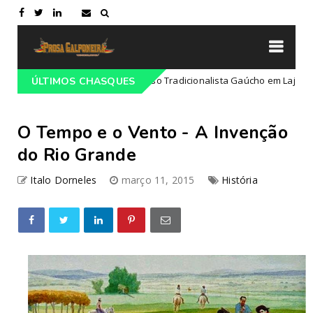
rogramação do 68º Congresso Tradicionalista Gaúcho em Lajeado-RS
ÚLTIMOS CHASQUES
O Tempo e o Vento - A Invenção
do Rio Grande
Italo Dorneles
março 11, 2015
História