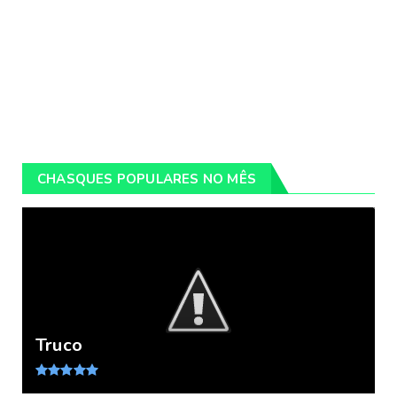
CHASQUES POPULARES NO MÊS
Truco