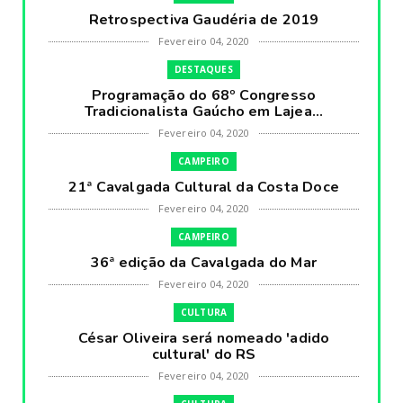
Retrospectiva Gaudéria de 2019
Fevereiro 04, 2020
DESTAQUES
Programação do 68º Congresso
Tradicionalista Gaúcho em Lajea...
Fevereiro 04, 2020
CAMPEIRO
21ª Cavalgada Cultural da Costa Doce
Fevereiro 04, 2020
CAMPEIRO
36ª edição da Cavalgada do Mar
Fevereiro 04, 2020
CULTURA
César Oliveira será nomeado 'adido
cultural' do RS
Fevereiro 04, 2020